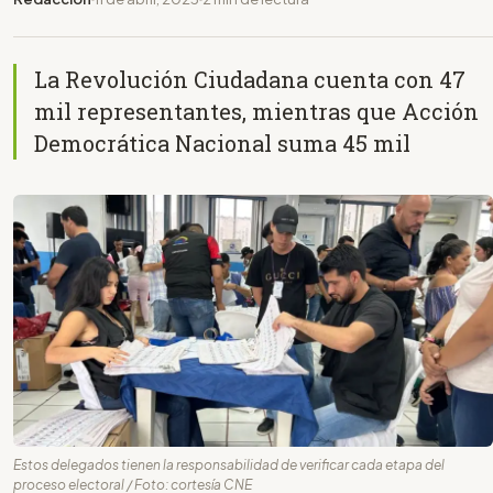
La Revolución Ciudadana cuenta con 47
mil representantes, mientras que Acción
Democrática Nacional suma 45 mil
Estos delegados tienen la responsabilidad de verificar cada etapa del
proceso electoral / Foto: cortesía CNE