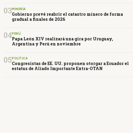
03
MINERÍA
Gobierno prevé reabrir el catastro minero de forma
gradual a finales de 2026
04
PERÚ
Papa León XIV realizará una gira por Uruguay,
Argentina y Perú en noviembre
05
POLÍTICA
Congresistas de EE. UU. proponen otorgar a Ecuador el
estatus de Aliado Importante Extra-OTAN