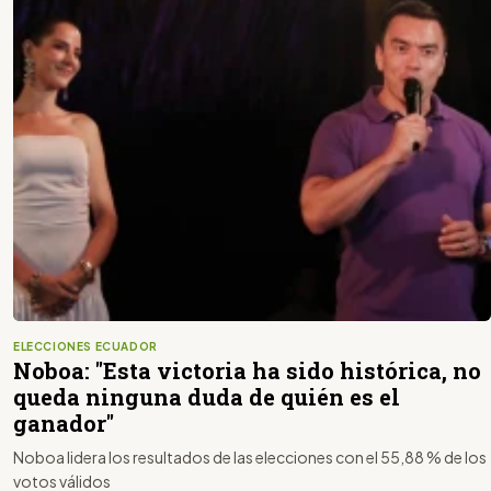
ELECCIONES ECUADOR
Noboa: "Esta victoria ha sido histórica, no
queda ninguna duda de quién es el
ganador"
Noboa lidera los resultados de las elecciones con el 55,88 % de los
votos válidos