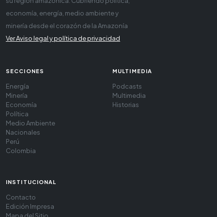
su región amazónica. Cubriendo política,
economía, energía, medio ambiente y
minería desde el corazón de la Amazonía
Ver Aviso legal y política de privacidad
SECCIONES
MULTIMEDIA
Energía
Podcasts
Minería
Multimedia
Economía
Historias
Política
Medio Ambiente
Nacionales
Perú
Colombia
INSTITUCIONAL
Contacto
Edición Impresa
Mapa del Sitio