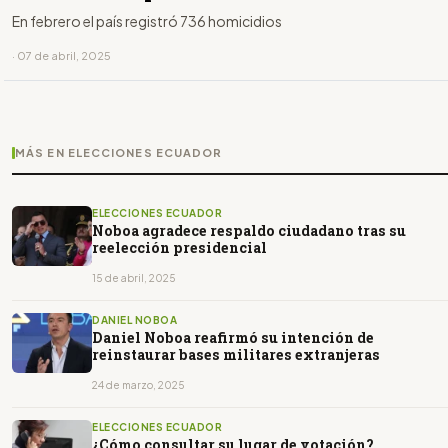
En febrero el país registró 736 homicidios
· 07 de abril, 2025
MÁS EN ELECCIONES ECUADOR
ELECCIONES ECUADOR
Noboa agradece respaldo ciudadano tras su
reelección presidencial
15 de abril, 2025
DANIEL NOBOA
Daniel Noboa reafirmó su intención de
reinstaurar bases militares extranjeras
24 de marzo, 2025
ELECCIONES ECUADOR
¿Cómo consultar su lugar de votación?