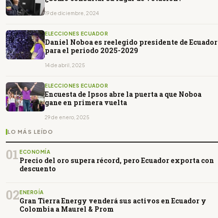
19 de diciembre, 2024
ELECCIONES ECUADOR
Daniel Noboa es reelegido presidente de Ecuador
para el periodo 2025-2029
14 de abril, 2025
ELECCIONES ECUADOR
Encuesta de Ipsos abre la puerta a que Noboa
gane en primera vuelta
29 de enero, 2025
LO MÁS LEÍDO
01
ECONOMÍA
Precio del oro supera récord, pero Ecuador exporta con
descuento
02
ENERGÍA
Gran Tierra Energy venderá sus activos en Ecuador y
Colombia a Maurel & Prom