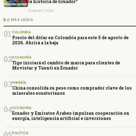
la historia de Ecuador"
10 de abril, 2025
LO MÁS LEÍDO
01
COLOMBIA
Precio del dólar en Colombia para este 5 de agosto de
2026. Abrirá a la baja
02
ECONOMÍA
Tigo iniciará el cambio de marca para clientes de
Movistar y Tuenti en Ecuador
03
MINERÍA
China consolida su peso como comprador clave de los
minerales ecuatorianos
04
ECONOMÍA
Ecuador y Emiratos Árabes impulsan cooperación en
energía, inteligencia artificial e inversiones
05
POLÍTICA