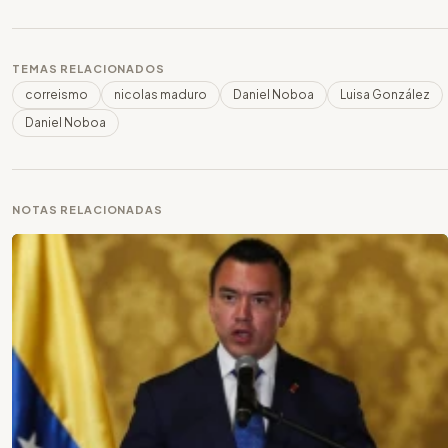
TEMAS RELACIONADOS
correismo
nicolas maduro
Daniel Noboa
Luisa González
Daniel Noboa
NOTAS RELACIONADAS