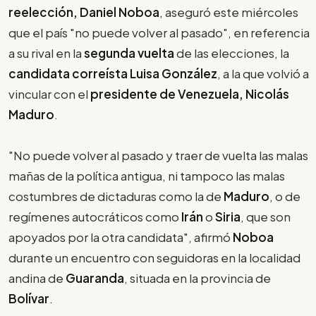
reelección, Daniel Noboa
, aseguró este miércoles
que el país "no puede volver al pasado", en referencia
a su rival en la
segunda vuelta
de las elecciones, la
candidata correísta Luisa González
, a la que volvió a
vincular con el
presidente de Venezuela, Nicolás
Maduro
.
"No puede volver al pasado y traer de vuelta las malas
mañas de la política antigua, ni tampoco las malas
costumbres de dictaduras como la de
Maduro
, o de
regímenes autocráticos como
Irán
o
Siria
, que son
apoyados por la otra candidata", afirmó
Noboa
durante un encuentro con seguidoras en la localidad
andina de
Guaranda
, situada en la provincia de
Bolívar
.