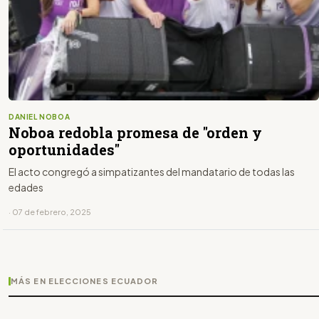
DANIEL NOBOA
Noboa redobla promesa de "orden y
oportunidades"
El acto congregó a simpatizantes del mandatario de todas las
edades
· 07 de febrero, 2025
MÁS EN ELECCIONES ECUADOR