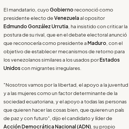
El mandatario, cuyo
Gobierno
reconoció como
presidente electo de
Venezuela
al opositor
Edmundo González Urrutia
, ha insistido con criticar la
postura de su rival, que en el debate electoral anunció
que reconocería como presidente a
Maduro
, con el
objetivo de establecer mecanismos de retorno para
los venezolanos similares a los usados por
Estados
Unidos
con migrantes irregulares.
"Nosotros vamos por la libertad, el apoyo a la juventud
y a las mujeres como un factor determinante de la
sociedad ecuatoriana, y el apoyo a todas las personas
que quieren hacer las cosas bien, que quieren un país
de paz y con futuro", dijo el candidato y líder de
Acción Democrática Nacional (ADN)
, su propio