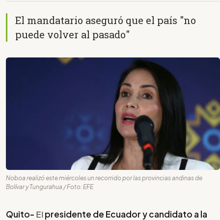
El mandatario aseguró que el país "no
puede volver al pasado"
Noboa realizó este miércoles un recorrido por las provincias andinas de
Bolívar y Tungurahua / Foto: EFE
Quito-
El
presidente de Ecuador y candidato a la