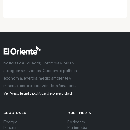
Noticias de Ecuador, Colombia y Perú, y
su región amazónica. Cubriendo política,
economía, energía, medio ambiente y
minería desde el corazón de la Amazonía
Ver Aviso legal y política de privacidad
SECCIONES
MULTIMEDIA
Energía
Podcasts
Minería
Multimedia