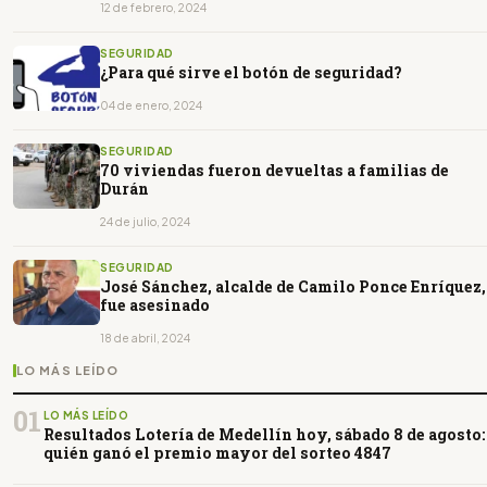
12 de febrero, 2024
SEGURIDAD
¿Para qué sirve el botón de seguridad?
04 de enero, 2024
SEGURIDAD
70 viviendas fueron devueltas a familias de
Durán
24 de julio, 2024
SEGURIDAD
José Sánchez, alcalde de Camilo Ponce Enríquez,
fue asesinado
18 de abril, 2024
LO MÁS LEÍDO
01
LO MÁS LEÍDO
Resultados Lotería de Medellín hoy, sábado 8 de agosto:
quién ganó el premio mayor del sorteo 4847