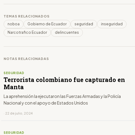
TEMAS RELACIONADOS
noboa
Gobierno de Ecuador
seguridad
inseguridad
Narcotrafico Ecuador
delincuentes
NOTAS RELACIONADAS
SEGURIDAD
Terrorista colombiano fue capturado en
Manta
La aprehensión la ejecutaron las Fuerzas Armadas y la Policía
Nacional y con el apoyo de Estados Unidos
· 22 de julio, 2024
SEGURIDAD