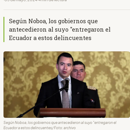
Según Noboa, los gobiernos que
antecedieron al suyo "entregaron el
Ecuador a estos delincuentes
Según Noboa, los gobiernos que antecedieron al suyo "entregaron el
Ecuador a estos delincuentes/ Foto: archivo