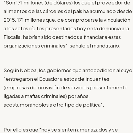
"Son 171 millones (de dólares) los que el proveedor de
alimentos de las cárceles del país ha acumulado desde
2015. 171 millones que, de comprobarse la vinculación
a los actos ilícitos presentados hoy en la denuncia a la
Fiscalía, habrían sido destinados a financiar a estas
organizaciones criminales", señaló el mandatario.
Según Noboa, los gobiernos que antecedieron al suyo
"entregaron el Ecuador a estos delincuentes
(empresas de provisión de servicios presuntamente
ligadas a mafias criminales) por años,
acostumbrándolos a otro tipo de política".
Por ello es que "hoy se sienten amenazados y se