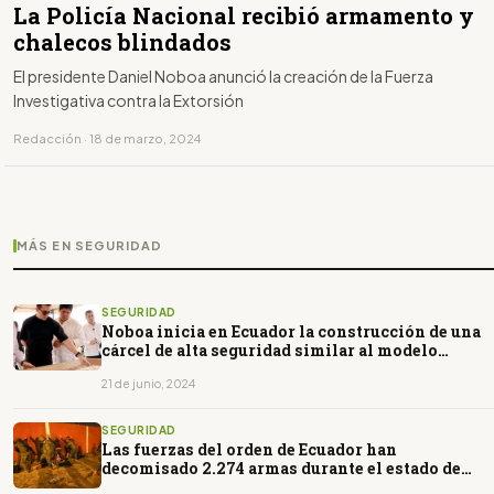
La Policía Nacional recibió armamento y
chalecos blindados
El presidente Daniel Noboa anunció la creación de la Fuerza
Investigativa contra la Extorsión
Redacción · 18 de marzo, 2024
MÁS EN SEGURIDAD
SEGURIDAD
Noboa inicia en Ecuador la construcción de una
cárcel de alta seguridad similar al modelo
Bukele
21 de junio, 2024
SEGURIDAD
Las fuerzas del orden de Ecuador han
decomisado 2.274 armas durante el estado de
excepción