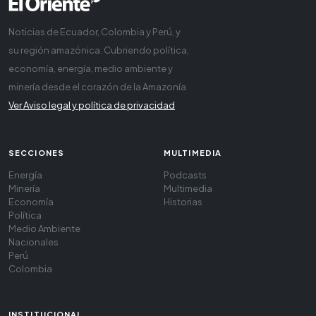
Noticias de Ecuador, Colombia y Perú, y
su región amazónica. Cubriendo política,
economía, energía, medio ambiente y
minería desde el corazón de la Amazonía
Ver Aviso legal y política de privacidad
SECCIONES
MULTIMEDIA
Energía
Podcasts
Minería
Multimedia
Economía
Historias
Política
Medio Ambiente
Nacionales
Perú
Colombia
INSTITUCIONAL