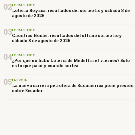
02
LO MÁS LEÍDO
Lotería Boyacá: resultados del sorteo hoy sábado 8 de
agosto de 2026
03
LO MÁS LEÍDO
Chontico Noche: resultados del último sorteo hoy
sábado 8 de agosto de 2026
04
LO MÁS LEÍDO
¿Por qué no hubo Lotería de Medellín el viernes? Esto
es lo que pasó y cuándo sortea
05
ENERGÍA
La nueva carrera petrolera de Sudamérica pone presión
sobre Ecuador