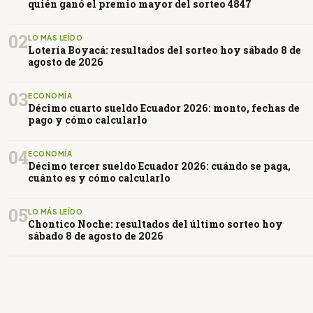
quién ganó el premio mayor del sorteo 4847
02
LO MÁS LEÍDO
Lotería Boyacá: resultados del sorteo hoy sábado 8 de
agosto de 2026
03
ECONOMÍA
Décimo cuarto sueldo Ecuador 2026: monto, fechas de
pago y cómo calcularlo
04
ECONOMÍA
Décimo tercer sueldo Ecuador 2026: cuándo se paga,
cuánto es y cómo calcularlo
05
LO MÁS LEÍDO
Chontico Noche: resultados del último sorteo hoy
sábado 8 de agosto de 2026