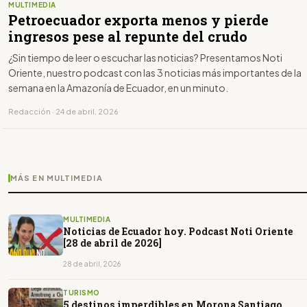
MULTIMEDIA
Petroecuador exporta menos y pierde
ingresos pese al repunte del crudo
¿Sin tiempo de leer o escuchar las noticias? Presentamos Noti
Oriente, nuestro podcast con las 3 noticias más importantes de la
semana en la Amazonía de Ecuador, en un minuto.
Redacción · 24 de abril, 2026
MÁS EN MULTIMEDIA
MULTIMEDIA
Noticias de Ecuador hoy. Podcast Noti Oriente
[28 de abril de 2026]
28 de abril, 2026
TURISMO
5 destinos imperdibles en Morona Santiago