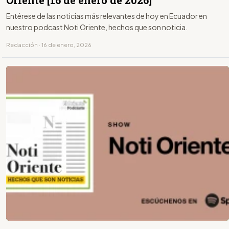
Oriente [16 de enero de 2026]
Entérese de las noticias más relevantes de hoy en Ecuador en
nuestro podcast Noti Oriente, hechos que son noticia.
Redacción · 16 de enero, 2026