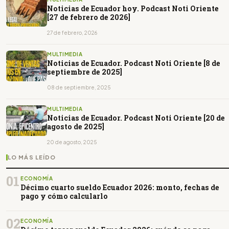
Noticias de Ecuador hoy. Podcast Noti Oriente
[27 de febrero de 2026]
27 de febrero, 2026
MULTIMEDIA
Noticias de Ecuador. Podcast Noti Oriente [8 de
septiembre de 2025]
08 de septiembre, 2025
MULTIMEDIA
Noticias de Ecuador. Podcast Noti Oriente [20 de
agosto de 2025]
20 de agosto, 2025
LO MÁS LEÍDO
01
ECONOMÍA
Décimo cuarto sueldo Ecuador 2026: monto, fechas de
pago y cómo calcularlo
02
ECONOMÍA