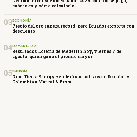
Décimo tercer sueldo Ecuador 2026: cuándo se paga,
cuánto es y cómo calcularlo
03
ECONOMÍA
Precio del oro supera récord, pero Ecuador exporta con
descuento
04
LO MÁS LEÍDO
Resultados Lotería de Medellín hoy, viernes 7 de
agosto: quién ganó el premio mayor
05
ENERGÍA
Gran Tierra Energy venderá sus activos en Ecuador y
Colombia a Maurel & Prom