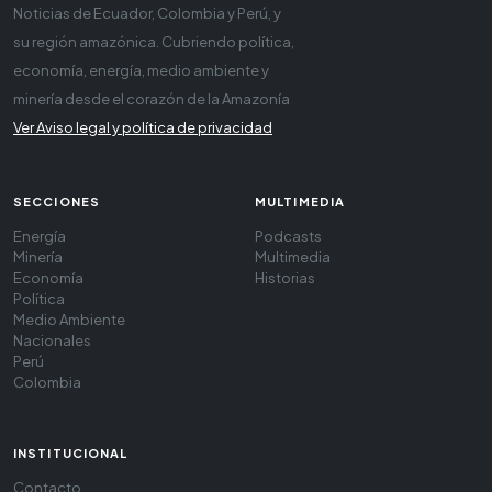
Noticias de Ecuador, Colombia y Perú, y
su región amazónica. Cubriendo política,
economía, energía, medio ambiente y
minería desde el corazón de la Amazonía
Ver Aviso legal y política de privacidad
SECCIONES
MULTIMEDIA
Energía
Podcasts
Minería
Multimedia
Economía
Historias
Política
Medio Ambiente
Nacionales
Perú
Colombia
INSTITUCIONAL
Contacto