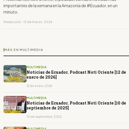
importantes de la semana en la Amazonía de #Ecuador, en un
minuto.
Redacción · 13 de marzo, 2026
MÁS EN MULTIMEDIA
MULTIMEDIA
Noticias de Ecuador. Podcast Noti Oriente [12 de
enero de 2026]
12 de enero, 2026
MULTIMEDIA
Noticias de Ecuador. Podcast Noti Oriente [10 de
septiembre de 2025]
10 de septiembre, 2025
MULTIMEDIA