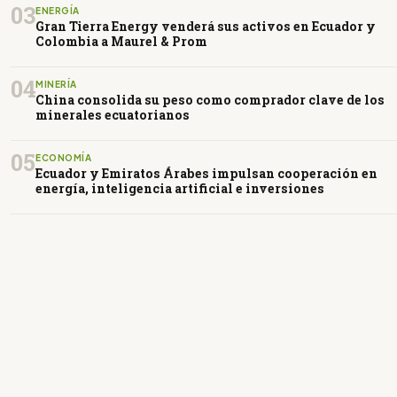
03
ENERGÍA
Gran Tierra Energy venderá sus activos en Ecuador y
Colombia a Maurel & Prom
04
MINERÍA
China consolida su peso como comprador clave de los
minerales ecuatorianos
05
ECONOMÍA
Ecuador y Emiratos Árabes impulsan cooperación en
energía, inteligencia artificial e inversiones