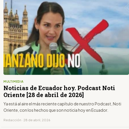
MULTIMEDIA
Noticias de Ecuador hoy. Podcast Noti
Oriente [28 de abril de 2026]
Ya está al aire el más reciente capítulo de nuestro Podcast, Noti
Oriente, con los hechos que son noticia hoy en Ecuador.
Redacción · 28 de abril, 2026