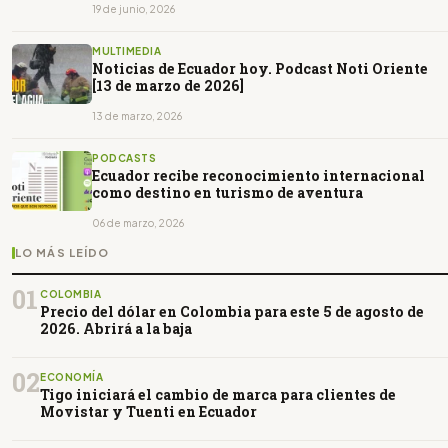
19 de junio, 2026
MULTIMEDIA
Noticias de Ecuador hoy. Podcast Noti Oriente
[13 de marzo de 2026]
13 de marzo, 2026
PODCASTS
Ecuador recibe reconocimiento internacional
como destino en turismo de aventura
06 de marzo, 2026
LO MÁS LEÍDO
01
COLOMBIA
Precio del dólar en Colombia para este 5 de agosto de
2026. Abrirá a la baja
02
ECONOMÍA
Tigo iniciará el cambio de marca para clientes de
Movistar y Tuenti en Ecuador