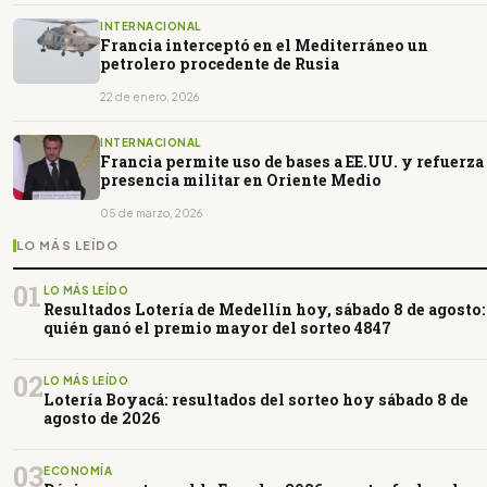
INTERNACIONAL
Francia interceptó en el Mediterráneo un
petrolero procedente de Rusia
22 de enero, 2026
INTERNACIONAL
Francia permite uso de bases a EE.UU. y refuerza
presencia militar en Oriente Medio
05 de marzo, 2026
LO MÁS LEÍDO
01
LO MÁS LEÍDO
Resultados Lotería de Medellín hoy, sábado 8 de agosto:
quién ganó el premio mayor del sorteo 4847
02
LO MÁS LEÍDO
Lotería Boyacá: resultados del sorteo hoy sábado 8 de
agosto de 2026
03
ECONOMÍA