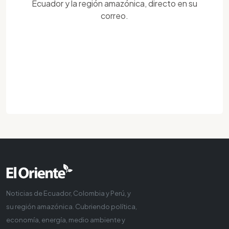
Ecuador y la región amazónica, directo en su
correo.
Noticias de Ecuador, Colombia y Perú, y
su región amazónica. Cubriendo política,
economía, energía, medio ambiente y