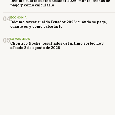
Décimo cuarto sueldo Ecuador 2026: monto, fechas de
pago y cómo calcularlo
04
ECONOMÍA
Décimo tercer sueldo Ecuador 2026: cuándo se paga,
cuánto es y cómo calcularlo
05
LO MÁS LEÍDO
Chontico Noche: resultados del último sorteo hoy
sábado 8 de agosto de 2026