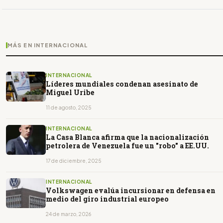
MÁS EN INTERNACIONAL
INTERNACIONAL
Líderes mundiales condenan asesinato de
Miguel Uribe
11 de agosto, 2025
INTERNACIONAL
La Casa Blanca afirma que la nacionalización
petrolera de Venezuela fue un "robo" a EE.UU.
17 de diciembre, 2025
INTERNACIONAL
Volkswagen evalúa incursionar en defensa en
medio del giro industrial europeo
24 de marzo, 2026