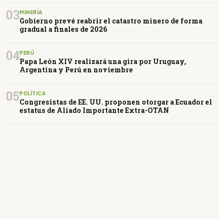
03
MINERÍA
Gobierno prevé reabrir el catastro minero de forma
gradual a finales de 2026
04
PERÚ
Papa León XIV realizará una gira por Uruguay,
Argentina y Perú en noviembre
05
POLÍTICA
Congresistas de EE. UU. proponen otorgar a Ecuador el
estatus de Aliado Importante Extra-OTAN