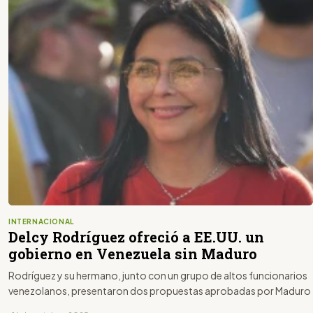
INTERNACIONAL
Delcy Rodríguez ofreció a EE.UU. un
gobierno en Venezuela sin Maduro
Rodríguez y su hermano, junto con un grupo de altos funcionarios
venezolanos, presentaron dos propuestas aprobadas por Maduro