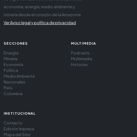
economía, energía, medio ambiente y
minería desde el corazón de la Amazonía
Ver Aviso legal y política de privacidad
SECCIONES
MULTIMEDIA
Energía
Podcasts
Minería
Multimedia
Economía
Historias
Política
Medio Ambiente
Nacionales
Perú
Colombia
INSTITUCIONAL
Contacto
Edición Impresa
Mapa del Sitio