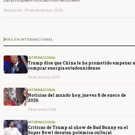
Redacción · 09 de diciembre, 2025
MÁS EN INTERNACIONAL
INTERNACIONAL
Trump dice que China le ha prometido empezar a
comprar energía estadounidense
30 de octubre, 2025
INTERNACIONAL
Noticias del mundo hoy, jueves 8 de enero de
2026
08 de enero, 2026
INTERNACIONAL
Críticas de Trump al show de Bad Bunny en el
Super Bowl desatan polémica cultural