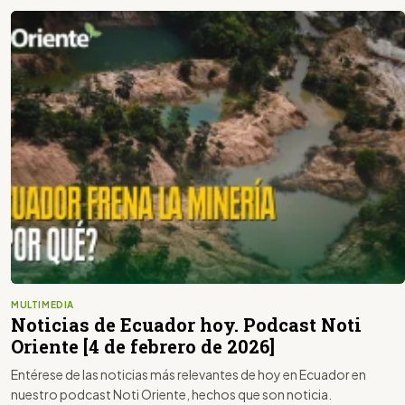
MULTIMEDIA
Noticias de Ecuador hoy. Podcast Noti
Oriente [4 de febrero de 2026]
Entérese de las noticias más relevantes de hoy en Ecuador en
nuestro podcast Noti Oriente, hechos que son noticia.