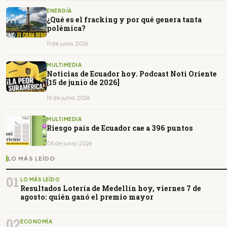
ENERGÍA
¿Qué es el fracking y por qué genera tanta
polémica?
11 de junio, 2026
MULTIMEDIA
Noticias de Ecuador hoy. Podcast Noti Oriente
[15 de junio de 2026]
15 de junio, 2026
MULTIMEDIA
Riesgo país de Ecuador cae a 396 puntos
05 de junio, 2026
LO MÁS LEÍDO
01
LO MÁS LEÍDO
Resultados Lotería de Medellín hoy, viernes 7 de
agosto: quién ganó el premio mayor
02
ECONOMÍA