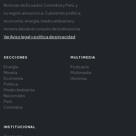
Noticias de Ecuador, Colombia y Perú, y
su región amazónica. Cubriendo política,
economía, energía, medio ambiente y
minería desde el corazón de la Amazonía
Ver Aviso legal y política de privacidad
SECCIONES
MULTIMEDIA
Energía
Podcasts
Minería
Multimedia
Economía
Historias
Política
Medio Ambiente
Nacionales
Perú
Colombia
INSTITUCIONAL