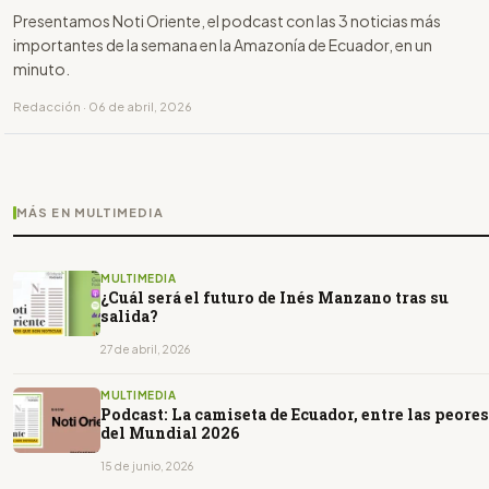
Presentamos Noti Oriente, el podcast con las 3 noticias más
importantes de la semana en la Amazonía de Ecuador, en un
minuto.
Redacción · 06 de abril, 2026
MÁS EN MULTIMEDIA
MULTIMEDIA
¿Cuál será el futuro de Inés Manzano tras su
salida?
27 de abril, 2026
MULTIMEDIA
Podcast: La camiseta de Ecuador, entre las peores
del Mundial 2026
15 de junio, 2026