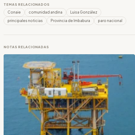
TEMAS RELACIONADOS
Conaie
comunidad andina
Luisa González
principales noticias
Provincia de Imbabura
paro nacional
NOTAS RELACIONADAS