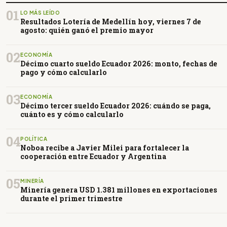
01
LO MÁS LEÍDO
Resultados Lotería de Medellín hoy, viernes 7 de
agosto: quién ganó el premio mayor
02
ECONOMÍA
Décimo cuarto sueldo Ecuador 2026: monto, fechas de
pago y cómo calcularlo
03
ECONOMÍA
Décimo tercer sueldo Ecuador 2026: cuándo se paga,
cuánto es y cómo calcularlo
04
POLÍTICA
Noboa recibe a Javier Milei para fortalecer la
cooperación entre Ecuador y Argentina
05
MINERÍA
Minería genera USD 1.381 millones en exportaciones
durante el primer trimestre