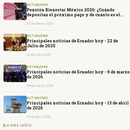
ACTUALIDAD
Pensión Bienestar México 2026: ¿Cuándo
depositan el próximo pago y de cuánto es el
monto?
23 de marzo, 2026
ACTUALIDAD
Principales noticias de Ecuador hoy - 22 de
Julio de 2025
22 de julio, 2025
ACTUALIDAD
Principales noticias de Ecuador hoy - 9 de marzo
de 2026
09 de marzo, 2026
ACTUALIDAD
Principales noticias de Ecuador hoy - 13 de abril
de 2026
13 de abril, 2026
LO MÁS LEÍDO