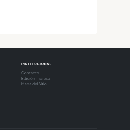
INSTITUCIONAL
Contacto
Edición Impresa
Mapa del Sitio