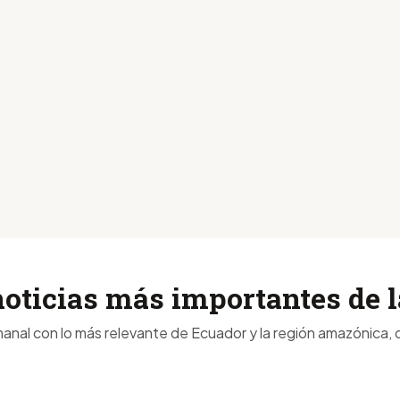
noticias más importantes de
anal con lo más relevante de Ecuador y la región amazónica, d