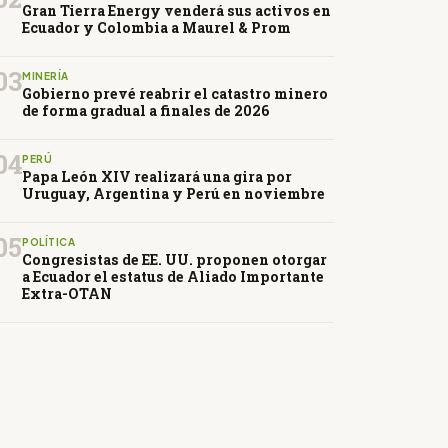
Gran Tierra Energy venderá sus activos en
Ecuador y Colombia a Maurel & Prom
03
MINERÍA
Gobierno prevé reabrir el catastro minero
de forma gradual a finales de 2026
04
PERÚ
Papa León XIV realizará una gira por
Uruguay, Argentina y Perú en noviembre
05
POLÍTICA
Congresistas de EE. UU. proponen otorgar
a Ecuador el estatus de Aliado Importante
Extra-OTAN