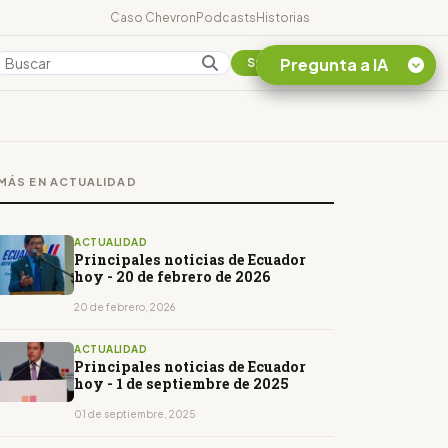
Caso Chevron
Podcasts
Historias
Pregunta a IA
Colombia
Suscribirse
Quiero Información
sobre el Caso
MÁS EN ACTUALIDAD
Chevron Ecuador
Listar destinos
turísticos de la
ACTUALIDAD
Amazonia Ecuatoriana
Principales noticias de Ecuador
hoy - 20 de febrero de 2026
¿En que consiste la
tasa minera que rige en
20 de febrero, 2026
Ecuador?
ACTUALIDAD
Principales noticias de Ecuador
hoy - 1 de septiembre de 2025
01 de septiembre, 2025