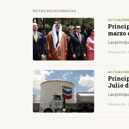
NOTAS RELACIONADAS
ACTUALIDA
Princip
marzo 
Las princip
Redacción · 
ACTUALIDA
Princip
Julio 
Las princip
Redacción · 2