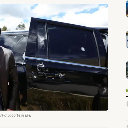
/ Foto: cortesía EFE