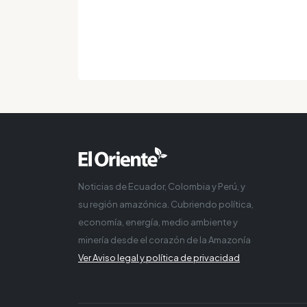
Noticias de Ecuador, Colombia y Perú, y
su región amazónica. Cubriendo política,
economía, energía, medio ambiente y
minería desde el corazón de la Amazonía
Ver Aviso legal y política de privacidad