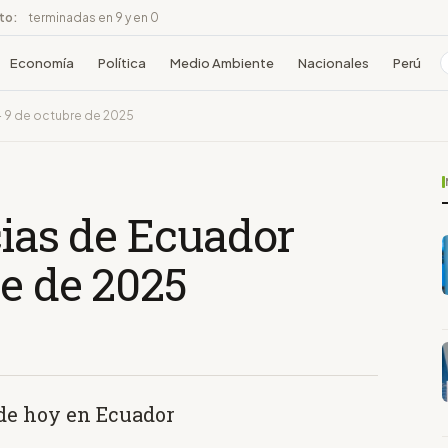
ito:
terminadas en 9 y en 0
Economía
Política
Medio Ambiente
Nacionales
Perú
 - 9 de octubre de 2025
cias de Ecuador
re de 2025
 de hoy en Ecuador