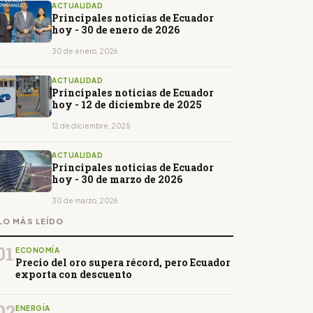
ACTUALIDAD
Principales noticias de Ecuador
hoy - 30 de enero de 2026
30 de enero, 2026
ACTUALIDAD
Principales noticias de Ecuador
hoy - 12 de diciembre de 2025
12 de diciembre, 2025
ACTUALIDAD
Principales noticias de Ecuador
hoy - 30 de marzo de 2026
30 de marzo, 2026
LO MÁS LEÍDO
01
ECONOMÍA
Precio del oro supera récord, pero Ecuador
exporta con descuento
02
ENERGÍA