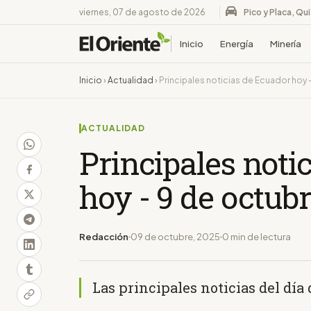
viernes, 07 de agosto de 2026
Pico y Placa, Qu
Inicio
Energía
Minería
Inicio
›
Actualidad
›
Principales noticias de Ecuador hoy
ACTUALIDAD
Principales noti
hoy - 9 de octub
Redacción
09 de octubre, 2025
0 min de lectura
Las principales noticias del día