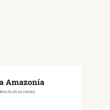
 la Amazonía
irecto en su correo.