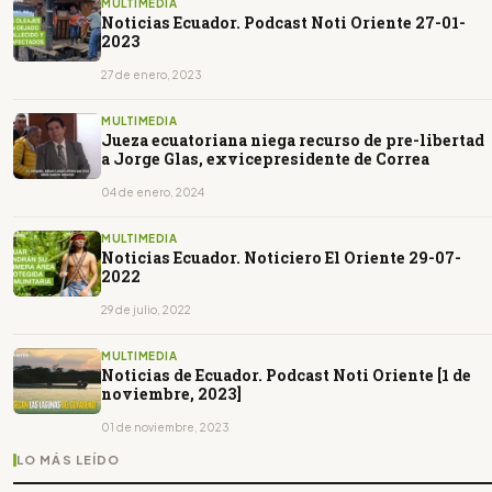
MULTIMEDIA
Noticias Ecuador. Podcast Noti Oriente 27-01-
2023
27 de enero, 2023
MULTIMEDIA
Jueza ecuatoriana niega recurso de pre-libertad
a Jorge Glas, exvicepresidente de Correa
04 de enero, 2024
MULTIMEDIA
Noticias Ecuador. Noticiero El Oriente 29-07-
2022
29 de julio, 2022
MULTIMEDIA
Noticias de Ecuador. Podcast Noti Oriente [1 de
noviembre, 2023]
01 de noviembre, 2023
LO MÁS LEÍDO