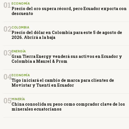
01
ECONOMÍA
Precio del oro supera récord, pero Ecuador exporta con
descuento
02
COLOMBIA
Precio del dólar en Colombia para este 5 de agosto de
2026. Abrirá a la baja
03
ENERGÍA
Gran Tierra Energy venderá sus activos en Ecuador y
Colombia a Maurel & Prom
04
ECONOMÍA
Tigo iniciará el cambio de marca para clientes de
Movistar y Tuenti en Ecuador
05
MINERÍA
China consolida su peso como comprador clave de los
minerales ecuatorianos