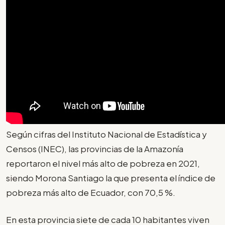
Según cifras del Instituto Nacional de Estadística y
Censos (INEC), las provincias de la Amazonía
reportaron el nivel más alto de pobreza en 2021,
siendo Morona Santiago la que presenta el índice de
pobreza más alto de Ecuador, con 70,5 %.
En esta provincia siete de cada 10 habitantes viven