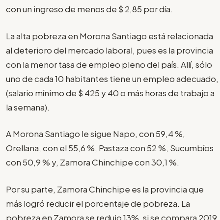
con un ingreso de menos de $ 2,85 por día.
La alta pobreza en Morona Santiago está relacionada
al deterioro del mercado laboral, pues es la provincia
con la menor tasa de empleo pleno del país. Allí, sólo
uno de cada 10 habitantes tiene un empleo adecuado,
(salario mínimo de $ 425 y 40 o más horas de trabajo a
la semana).
A Morona Santiago le sigue Napo, con 59,4 %,
Orellana, con el 55,6 %, Pastaza con 52 %, Sucumbíos
con 50,9 % y, Zamora Chinchipe con 30,1 %.
Por su parte, Zamora Chinchipe es la provincia que
más logró reducir el porcentaje de pobreza. La
pobreza en Zamora se redujo 13%, si se compara 2019