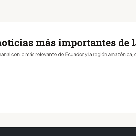
noticias más importantes de
anal con lo más relevante de Ecuador y la región amazónica, d