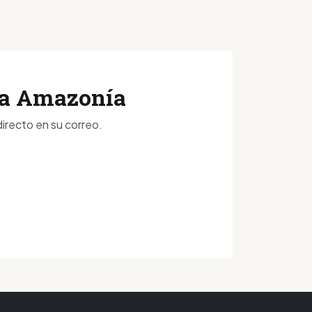
 la Amazonía
irecto en su correo.