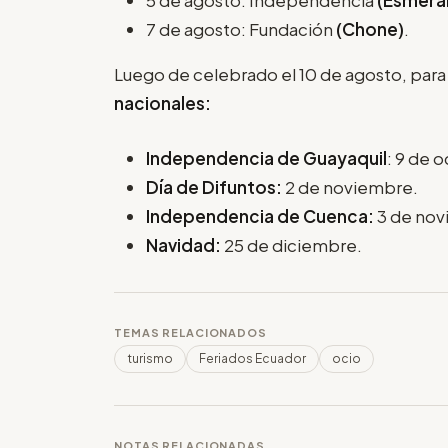
5 de agosto: Independencia
(Esmera
7 de agosto: Fundación
(Chone)
.
Luego de celebrado el 10 de agosto, par
nacionales:
Independencia de Guayaquil
: 9 de 
Día de Difuntos:
2 de noviembre.
Independencia de Cuenca:
3 de nov
Navidad:
25 de diciembre.
TEMAS RELACIONADOS
turismo
Feriados Ecuador
ocio
NOTAS RELACIONADAS