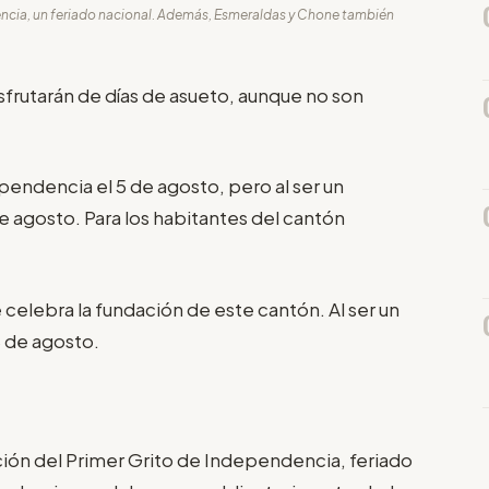
encia, un feriado nacional. Además, Esmeraldas y Chone también
frutarán de días de asueto, aunque no son
pendencia el 5 de agosto, pero al ser un
de agosto. Para los habitantes del cantón
 celebra la fundación de este cantón. Al ser un
8 de agosto.
ón del Primer Grito de Independencia, feriado