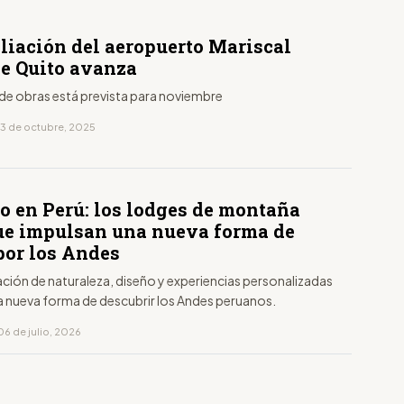
liación del aeropuerto Mariscal
de Quito avanza
 de obras está prevista para noviembre
13 de octubre, 2025
o en Perú: los lodges de montaña
ue impulsan una nueva forma de
por los Andes
ción de naturaleza, diseño y experiencias personalizadas
a nueva forma de descubrir los Andes peruanos.
06 de julio, 2026