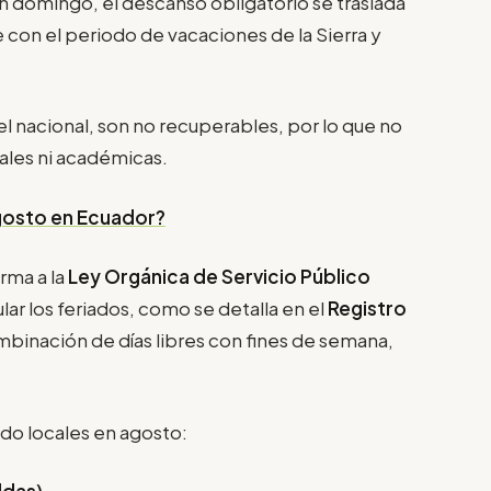
un domingo, el descanso obligatorio se traslada
e con el periodo de vacaciones de la Sierra y
e el nacional, son no recuperables, por lo que no
ales ni académicas.
agosto en Ecuador?
rma a la
Ley Orgánica de Servicio Público
lar los feriados, como se detalla en el
Registro
combinación de días libres con fines de semana,
ado locales en agosto: