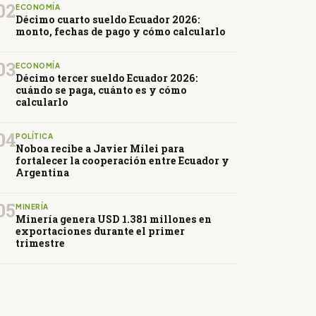
02
ECONOMÍA
Décimo cuarto sueldo Ecuador 2026:
monto, fechas de pago y cómo calcularlo
03
ECONOMÍA
Décimo tercer sueldo Ecuador 2026:
cuándo se paga, cuánto es y cómo
calcularlo
04
POLÍTICA
Noboa recibe a Javier Milei para
fortalecer la cooperación entre Ecuador y
Argentina
05
MINERÍA
Minería genera USD 1.381 millones en
exportaciones durante el primer
trimestre