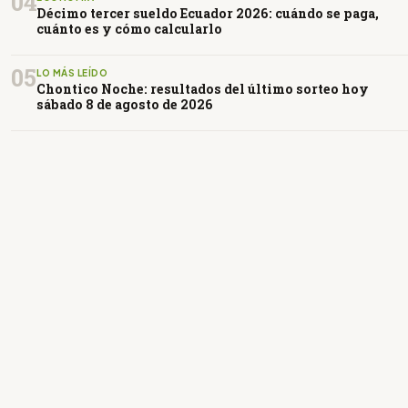
04
Décimo tercer sueldo Ecuador 2026: cuándo se paga,
cuánto es y cómo calcularlo
05
LO MÁS LEÍDO
Chontico Noche: resultados del último sorteo hoy
sábado 8 de agosto de 2026