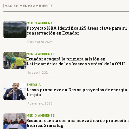
MÁS EN MEDIO AMBIENTE
MEDIO AMBIENTE
Proyecto KBA identifica 125 áreas clave para su
conservación en Ecuador
27 de marzo, 2024
MEDIO AMBIENTE
Ecuador acogerá la primera misión en
Latinoamérica de los 'cascos verdes' de la ONU
11 de abril, 2024
ENERGÍA
Lasso promueve en Davos proyectos de energía
limpia
17 de enero, 2023
MEDIO AMBIENTE
Ecuador cuenta con una nueva área de protección
hídrica: Simiátug