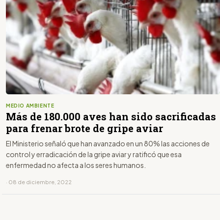
MEDIO AMBIENTE
Más de 180.000 aves han sido sacrificadas
para frenar brote de gripe aviar
El Ministerio señaló que han avanzado en un 80% las acciones de
control y erradicación de la gripe aviar y ratificó que esa
enfermedad no afecta a los seres humanos.
· 08 de diciembre, 2022