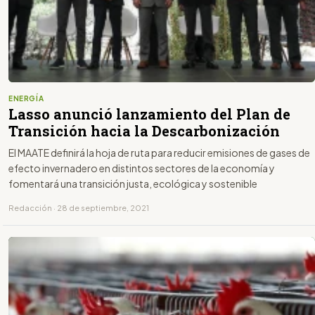
ENERGÍA
Lasso anunció lanzamiento del Plan de
Transición hacia la Descarbonización
El MAATE definirá la hoja de ruta para reducir emisiones de gases de
efecto invernadero en distintos sectores de la economía y
fomentará una transición justa, ecológica y sostenible
Redacción · 28 de septiembre, 2021