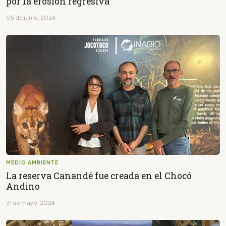
por la erosión regresiva
05 de junio, 2024
MEDIO AMBIENTE
La reserva Canandé fue creada en el Chocó
Andino
31 de mayo, 2024