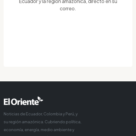
Ecuador y la región amazónica, directo en su
correo.
Noticias de Ecuador, Colombia y Perú, y
su región amazónica. Cubriendo política,
economía, energía, medio ambiente y