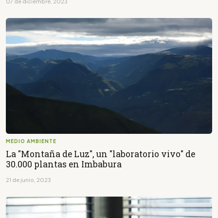
07 de diciembre, 2023
MEDIO AMBIENTE
La "Montaña de Luz", un "laboratorio vivo" de
30.000 plantas en Imbabura
21 de junio, 2023