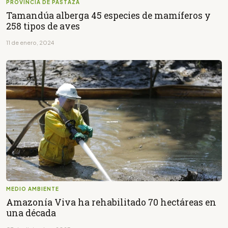
PROVINCIA DE PASTAZA
Tamandúa alberga 45 especies de mamíferos y
258 tipos de aves
11 de enero, 2024
MEDIO AMBIENTE
Amazonía Viva ha rehabilitado 70 hectáreas en
una década