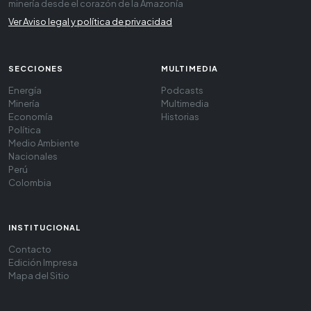
minería desde el corazón de la Amazonía
Ver Aviso legal y política de privacidad
SECCIONES
MULTIMEDIA
Energía
Podcasts
Minería
Multimedia
Economía
Historias
Política
Medio Ambiente
Nacionales
Perú
Colombia
INSTITUCIONAL
Contacto
Edición Impresa
Mapa del Sitio