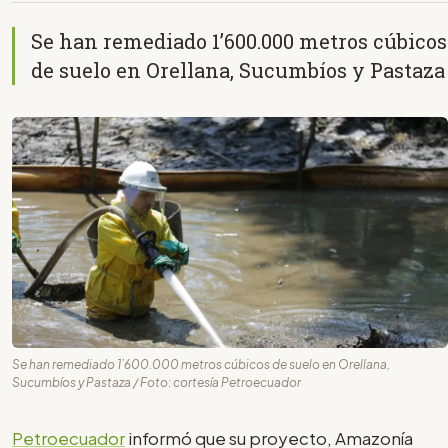
Se han remediado 1’600.000 metros cúbicos
de suelo en Orellana, Sucumbíos y Pastaza
Se han remediado 1’600.000 metros cúbicos de suelo en Orellana,
Sucumbíos y Pastaza / Foto: cortesía Petroecuador
Petroecuador
informó que su proyecto, Amazonía