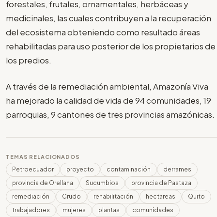
forestales, frutales, ornamentales, herbáceas y
medicinales, las cuales contribuyen a la recuperación
del ecosistema obteniendo como resultado áreas
rehabilitadas para uso posterior de los propietarios de
los predios.
A través de la remediación ambiental, Amazonía Viva
ha mejorado la calidad de vida de 94 comunidades, 19
parroquias, 9 cantones de tres provincias amazónicas.
TEMAS RELACIONADOS
Petroecuador
proyecto
contaminación
derrames
provincia de Orellana
Sucumbios
provincia de Pastaza
remediación
Crudo
rehabilitación
hectareas
Quito
trabajadores
mujeres
plantas
comunidades