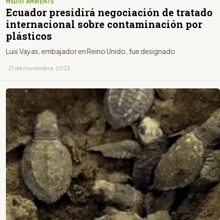
MEDIO AMBIENTE
Ecuador presidirá negociación de tratado
internacional sobre contaminación por
plásticos
Luis Vayas, embajador en Reino Unido, fue designado
· 21 de noviembre, 2023