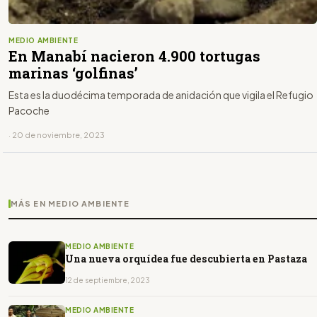
MEDIO AMBIENTE
En Manabí nacieron 4.900 tortugas
marinas ‘golfinas’
Esta es la duodécima temporada de anidación que vigila el Refugio
Pacoche
· 20 de noviembre, 2023
MÁS EN MEDIO AMBIENTE
MEDIO AMBIENTE
Una nueva orquídea fue descubierta en Pastaza
12 de septiembre, 2023
MEDIO AMBIENTE