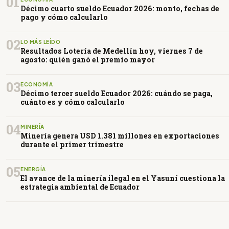
01
Décimo cuarto sueldo Ecuador 2026: monto, fechas de
pago y cómo calcularlo
02
LO MÁS LEÍDO
Resultados Lotería de Medellín hoy, viernes 7 de
agosto: quién ganó el premio mayor
03
ECONOMÍA
Décimo tercer sueldo Ecuador 2026: cuándo se paga,
cuánto es y cómo calcularlo
04
MINERÍA
Minería genera USD 1.381 millones en exportaciones
durante el primer trimestre
05
ENERGÍA
El avance de la minería ilegal en el Yasuní cuestiona la
estrategia ambiental de Ecuador