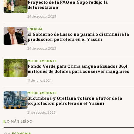
Proyecto de la FAO en Napo redujo la
deforestación
24 de agosto, 2023
ENERGÍA
El Gobierno de Lasso no parará o disminuirá la
producción petrolera en el Yasuní
24 de agosto, 2023
MEDIO AMBIENTE
Fondo Verde para Clima asigna a Ecuador 36,4
millones de dólares para conservar manglares
17 de julio, 2024
MEDIO AMBIENTE
Sucumbíos y Orellana votaron a favor de la
explotación petrolera en el Yasuní
21 de agosto, 2023
LO MÁS LEÍDO
ECONOMÍA