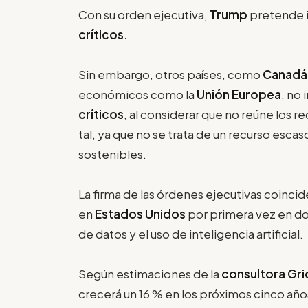
Con su orden ejecutiva,
Trump
pretende i
críticos.
Sin embargo, otros países, como
Canadá
económicos como la
Unión Europea
, no 
críticos
, al considerar que no reúne los r
tal, ya que no se trata de un recurso esca
sostenibles.
La firma de las órdenes ejecutivas coinci
en
Estados Unidos
por primera vez en do
de datos y el uso de inteligencia artificial.
Según estimaciones de la
consultora Gri
crecerá un 16 % en los próximos cinco años,