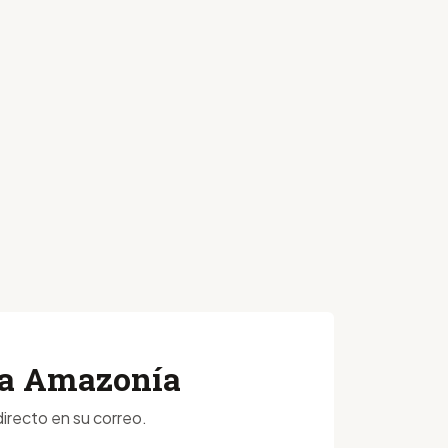
 la Amazonía
irecto en su correo.