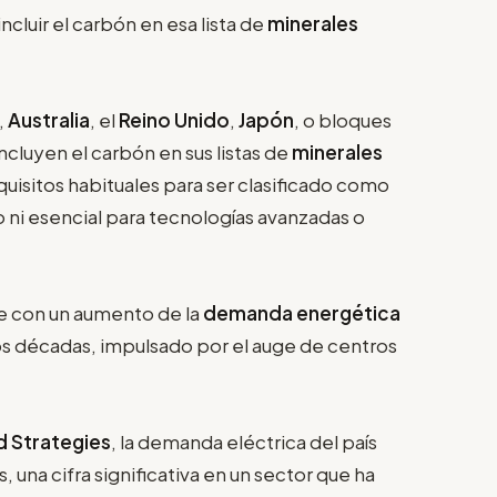
ncluir el carbón en esa lista de
minerales
,
Australia
, el
Reino Unido
,
Japón
, o bloques
incluyen el carbón en sus listas de
minerales
equisitos habituales para ser clasificado como
so ni esencial para tecnologías avanzadas o
de con un aumento de la
demanda energética
s décadas, impulsado por el auge de centros
d Strategies
, la demanda eléctrica del país
 una cifra significativa en un sector que ha