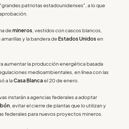
 "grandes patriotas estadounidenses", a lo que
 aprobación.
ena de
mineros
, vestidos con cascos blancos,
amarillas y la bandera de
Estados Unidos
en
ara aumentar la producción energética basada
egulaciones medioambientales, en línea con las
ó a la
Casa Blanca
el 20 de enero.
ivas instarán a agencias federales a adoptar
arbón
, evitar el cierre de plantas que lo utilizan y
ras federales para nuevos proyectos mineros.