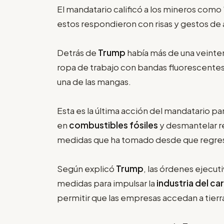
El mandatario calificó a los mineros como
estos respondieron con risas y gestos de
Detrás de
Trump
había más de una veint
ropa de trabajo con bandas fluorescentes 
una de las mangas.
Esta es la última acción del mandatario p
en
combustibles fósiles
y desmantelar r
medidas que ha tomado desde que regres
Según explicó
Trump
, las órdenes ejecut
medidas para impulsar la
industria del c
permitir que las empresas accedan a tier