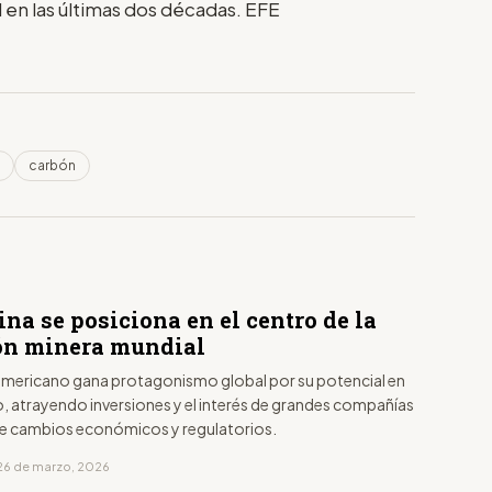
l en las últimas dos décadas. EFE
carbón
na se posiciona en el centro de la
ón minera mundial
damericano gana protagonismo global por su potencial en
io, atrayendo inversiones y el interés de grandes compañías
e cambios económicos y regulatorios.
26 de marzo, 2026