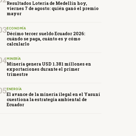
Resultados Lotería de Medellín hoy,
viernes 7 de agosto: quién ganó el premio
mayor
03
ECONOMÍA
Décimo tercer sueldo Ecuador 2026:
cuándo se paga, cuánto es y cómo
calcularlo
04
MINERÍA
Minería genera USD 1.381 millones en
exportaciones durante el primer
trimestre
05
ENERGÍA
El avance de la minería ilegal en el Yasuní
cuestiona la estrategia ambiental de
Ecuador