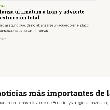
NAL
lanza ultimátum a Irán y advierte
estrucción total
io aseguró que, de no alcanzarse un acuerdo en el plazo
 consecuencias serían extremas
, 2026
noticias más importantes de
anal con lo más relevante de Ecuador y la región amazónica, d