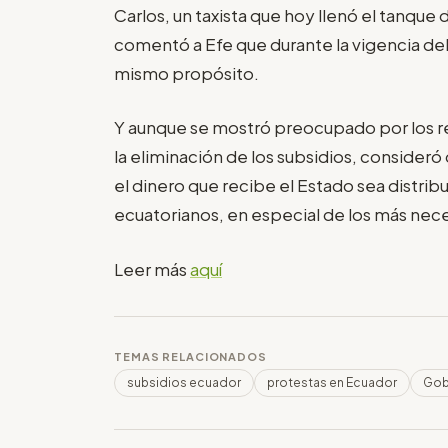
Carlos, un taxista que hoy llenó el tanque
comentó a Efe que durante la vigencia del
mismo propósito.
Y aunque se mostró preocupado por los re
la eliminación de los subsidios, consider
el dinero que recibe el Estado sea distri
ecuatorianos, en especial de los más nec
Leer más
aquí
TEMAS RELACIONADOS
subsidios ecuador
protestas en Ecuador
Gob