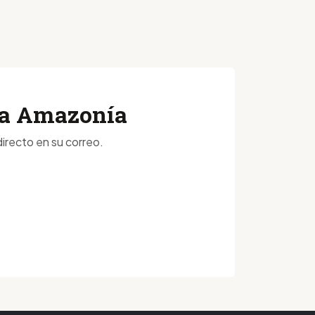
 la Amazonía
irecto en su correo.