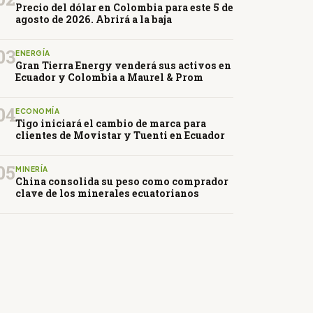
Precio del dólar en Colombia para este 5 de
agosto de 2026. Abrirá a la baja
03
ENERGÍA
Gran Tierra Energy venderá sus activos en
Ecuador y Colombia a Maurel & Prom
04
ECONOMÍA
Tigo iniciará el cambio de marca para
clientes de Movistar y Tuenti en Ecuador
05
MINERÍA
China consolida su peso como comprador
clave de los minerales ecuatorianos