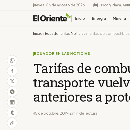
jueves, 06 de agosto de 2026
Pico y Placa, Qui
Inicio
Energía
Minería
Inicio
›
Ecuador en las Noticias
›
Tarifas de combustibles 
ECUADOR EN LAS NOTICIAS
Tarifas de combu
transporte vuelv
anteriores a pro
15 de octubre, 2019
2 min de lectura