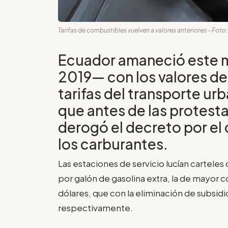
Tarifas de combustibles vuelven a valores anteriores - Foto
Ecuador amaneció este m
2019— con los valores de
tarifas del transporte ur
que antes de las protesta
derogó el decreto por el 
los carburantes.
Las estaciones de servicio lucían carteles
por galón de gasolina extra, la de mayor 
dólares, que con la eliminación de subsidi
respectivamente.