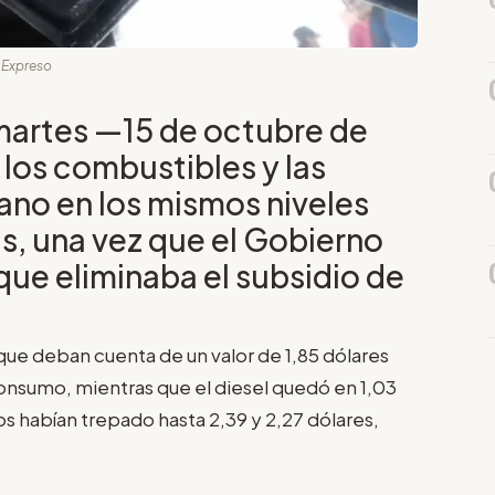
: Expreso
artes —15 de octubre de
 los combustibles y las
bano en los mismos niveles
s, una vez que el Gobierno
que eliminaba el subsidio de
 que deban cuenta de un valor de 1,85 dólares
consumo, mientras que el diesel quedó en 1,03
os habían trepado hasta 2,39 y 2,27 dólares,