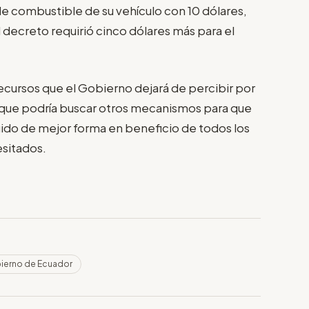
 de combustible de su vehículo con 10 dólares,
 decreto requirió cinco dólares más para el
cursos que el Gobierno dejará de percibir por
ó que podría buscar otros mecanismos para que
buido de mejor forma en beneficio de todos los
esitados.
ierno de Ecuador