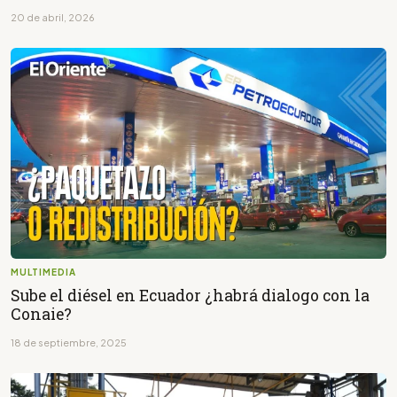
20 de abril, 2026
MULTIMEDIA
Sube el diésel en Ecuador ¿habrá dialogo con la
Conaie?
18 de septiembre, 2025