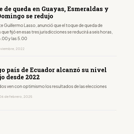
ue de queda en Guayas, Esmeraldas y
Domingo se redujo
te Guillermo Lasso, anunció que el toque de queda de
que fijó en esas tres jurisdicciones se reducirá a seis horas,
3.00 y las 5.00
noviembre, 2022
go país de Ecuador alcanzó su nivel
jo desde 2022
os ven con optimismo los resultados de las elecciones
06 de febrero, 2025