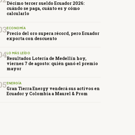
Décimo tercer sueldo Ecuador 2026:
cuándo se paga, cuánto es y cómo
calcularlo
03
ECONOMÍA
Precio del oro supera récord, pero Ecuador
exporta con descuento
04
LO MÁS LEÍDO
Resultados Lotería de Medellín hoy,
viernes 7 de agosto: quién ganó el premio
mayor
05
ENERGÍA
Gran Tierra Energy venderá sus activos en
Ecuador y Colombia a Maurel & Prom