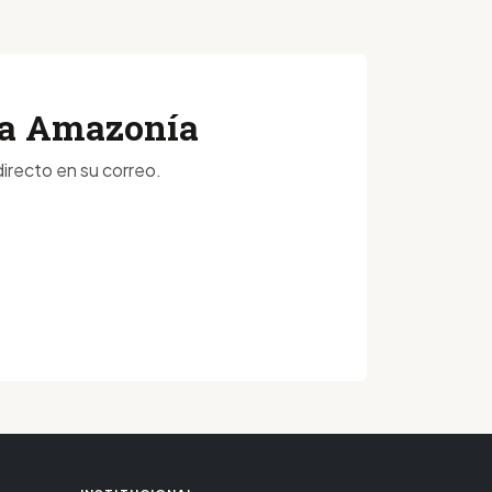
 la Amazonía
irecto en su correo.