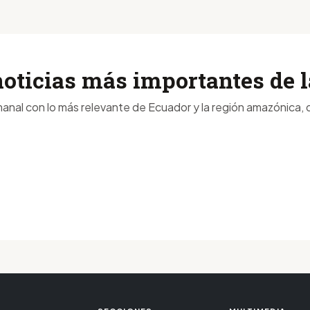
noticias más importantes de
anal con lo más relevante de Ecuador y la región amazónica, d