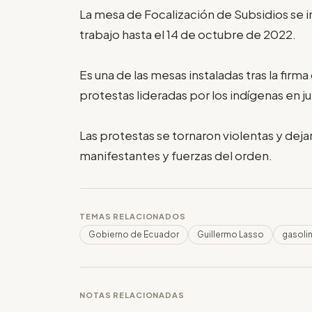
La mesa de Focalización de Subsidios se ins
trabajo hasta el 14 de octubre de 2022.
Es una de las mesas instaladas tras la firma
protestas lideradas por los indígenas en ju
Las protestas se tornaron violentas y deja
manifestantes y fuerzas del orden.
TEMAS RELACIONADOS
Gobierno de Ecuador
Guillermo Lasso
gasoli
NOTAS RELACIONADAS