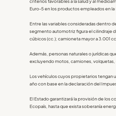
criterios favorables a la salud y al medio
Euro-5 en los productos empleados en la i
Entre las variables consideradas dentro de 
segmento automotriz figura el cilindraje 
cúbicos (cc.); camioneta mayor a 3.001 cc
Además, personas naturales o jurídicas qu
excluyendo motos, camiones, volquetas, ó
Los vehículos cuyos propietarios tengan un
año con base en la declaración del Impues
El Estado garantizará la provisión de los c
Ecopaís, hasta que exista soberanía energ