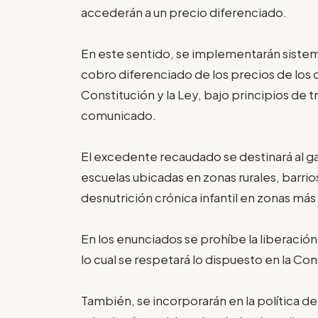
accederán a un precio diferenciado.
En este sentido, se implementarán sistema
cobro diferenciado de los precios de los 
Constitución y la Ley, bajo principios de 
comunicado.
El excedente recaudado se destinará al gas
escuelas ubicadas en zonas rurales, barrio
desnutrición crónica infantil en zonas más
En los enunciados se prohíbe la liberación
lo cual se respetará lo dispuesto en la Con
También, se incorporarán en la política d