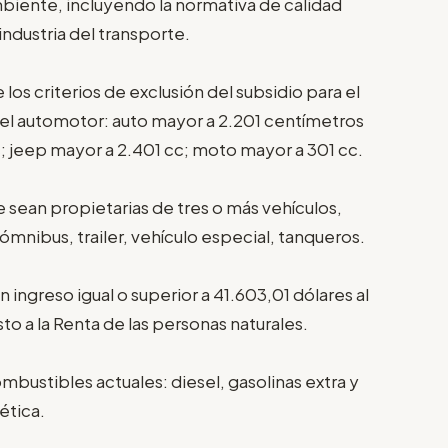
ambiente, incluyendo la normativa de calidad
ndustria del transporte.
los criterios de exclusión del subsidio para el
del automotor: auto mayor a 2.201 centímetros
; jeep mayor a 2.401 cc; moto mayor a 301 cc.
e sean propietarias de tres o más vehículos,
mnibus, trailer, vehículo especial, tanqueros.
 ingreso igual o superior a 41.603,01 dólares al
to a la Renta de las personas naturales.
ombustibles actuales: diesel, gasolinas extra y
ética.