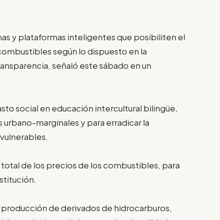
s y plataformas inteligentes que posibiliten el
combustibles según lo dispuesto en la
transparencia, señaló este sábado en un
to social en educación intercultural bilingüe,
s urbano-marginales y para erradicar la
 vulnerables.
 total de los precios de los combustibles, para
stitución.
e producción de derivados de hidrocarburos,