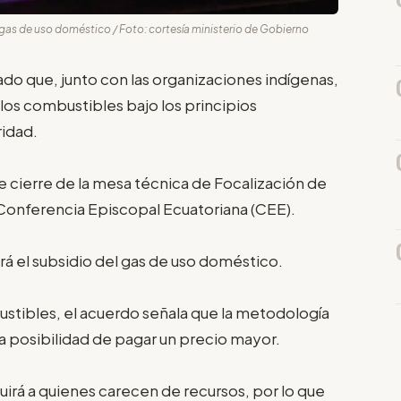
gas de uso doméstico / Foto: cortesía ministerio de Gobierno
ado que, junto con las organizaciones indígenas,
los combustibles bajo los principios
ridad.
e cierre de la mesa técnica de Focalización de
a Conferencia Episcopal Ecuatoriana (CEE).
á el subsidio del gas de uso doméstico.
ustibles, el acuerdo señala que la metodología
la posibilidad de pagar un precio mayor.
luirá a quienes carecen de recursos, por lo que