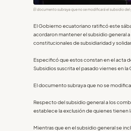
El documento subraya que no se modificará el subsidio del 
El Gobierno ecuatoriano ratificó este sáb
acordaron mantener el subsidio general a 
constitucionales de subsidiaridad y solida
Especificó que estos constan en el acta d
Subsidios suscrita el pasado viernes en l
El documento subraya que no se modificar
Respecto del subsidio general a los comb
establece la exclusión de quienes tienen 
Mientras que en el subsidio general se inc