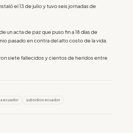
taló el 13 de julio y tuvo seis jornadas de
 de un acta de paz que puso fin a 18 días de
nio pasado en contra del alto costo de la vida.
ron siete fallecidos y cientos de heridos entre
na ecuador
subsidios ecuador