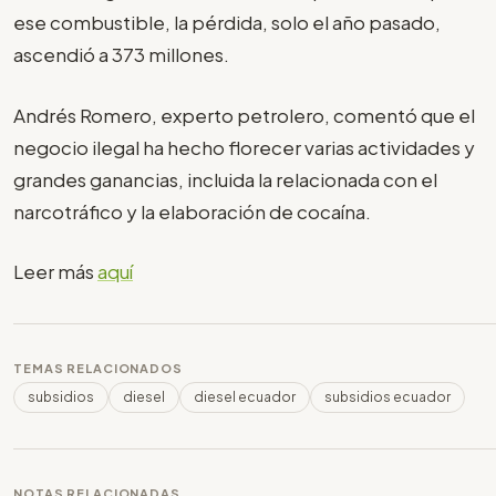
ese combustible, la pérdida, solo el año pasado,
ascendió a 373 millones.
Andrés Romero, experto petrolero, comentó que el
negocio ilegal ha hecho florecer varias actividades y
grandes ganancias, incluida la relacionada con el
narcotráfico y la elaboración de cocaína.
Leer más
aquí
TEMAS RELACIONADOS
subsidios
diesel
diesel ecuador
subsidios ecuador
NOTAS RELACIONADAS