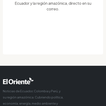
Ecuador y la región amazónica, directo en su
correo.
Noticias de Ecuador, Colombia y Perú, y
su región amazónica. Cubriendo política,
economía, energía, medio ambiente y