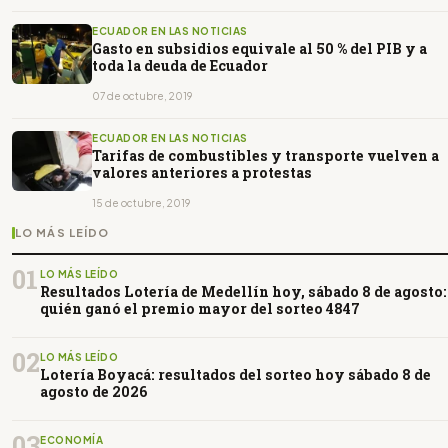
ECUADOR EN LAS NOTICIAS
Gasto en subsidios equivale al 50 % del PIB y a
toda la deuda de Ecuador
07 de octubre, 2019
ECUADOR EN LAS NOTICIAS
Tarifas de combustibles y transporte vuelven a
valores anteriores a protestas
15 de octubre, 2019
LO MÁS LEÍDO
01
LO MÁS LEÍDO
Resultados Lotería de Medellín hoy, sábado 8 de agosto:
quién ganó el premio mayor del sorteo 4847
02
LO MÁS LEÍDO
Lotería Boyacá: resultados del sorteo hoy sábado 8 de
agosto de 2026
03
ECONOMÍA