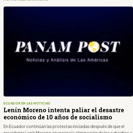
ECUADOR EN LAS NOTICIAS
Lenín Moreno intenta paliar el desastre
económico de 10 años de socialismo
En Ecuador continúan las protestas iniciadas después de que el
presidente Lenín Moreno anunciara la eliminación de los subsidios a