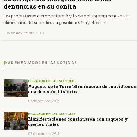
denuncias en su contra
Las protestas se dieron entre el 3 y 13 de octubre en rechazo a la
eliminación del subsidio a la gasolina extra y el diésel.
· 05 de noviembre, 2019
MÁS EN ECUADOR EN LAS NOTICIAS
ECUADOR EN LAS NOTICIAS
Augusto de la Torre ‘Eliminación de subsidios es
una decisión histórica’
07 de octubre, 2019
ECUADOR EN LAS NOTICIAS
Manifestaciones continuaron con saqueos y
cierres viales
08 de octubre, 2019