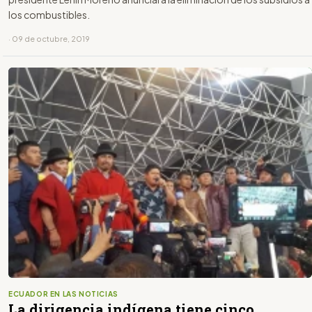
los combustibles.
· 09 de octubre, 2019
ECUADOR EN LAS NOTICIAS
La dirigencia indígena tiene cinco