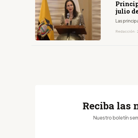
Princip
julio d
Las princip
Redacción · 2
Reciba las 
Nuestro boletín sem