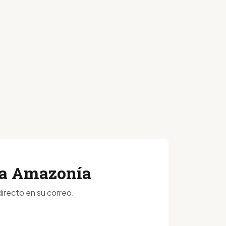
 la Amazonía
irecto en su correo.