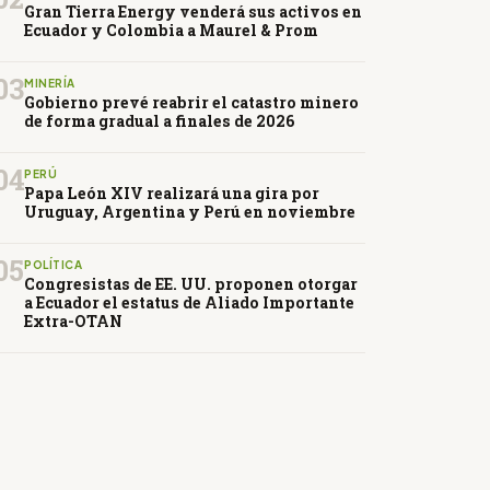
Gran Tierra Energy venderá sus activos en
Ecuador y Colombia a Maurel & Prom
03
MINERÍA
Gobierno prevé reabrir el catastro minero
de forma gradual a finales de 2026
04
PERÚ
Papa León XIV realizará una gira por
Uruguay, Argentina y Perú en noviembre
05
POLÍTICA
Congresistas de EE. UU. proponen otorgar
a Ecuador el estatus de Aliado Importante
Extra-OTAN