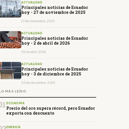
ACTUALIDAD
Principales noticias de Ecuador
hoy - 27 de noviembre de 2025
27 de noviembre, 2025
ACTUALIDAD
Principales noticias de Ecuador
hoy - 2 de abril de 2026
02 de abril, 2026
ACTUALIDAD
Principales noticias de Ecuador
hoy - 3 de diciembre de 2025
03 de diciembre, 2025
LO MÁS LEÍDO
01
ECONOMÍA
Precio del oro supera récord, pero Ecuador
exporta con descuento
02
ENERGÍA