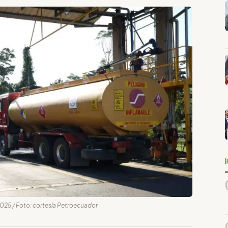
2025 / Foto: cortesía Petroecuador