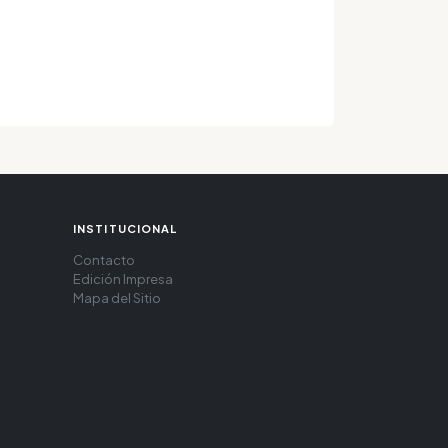
INSTITUCIONAL
Contacto
Edición Impresa
Mapa del Sitio