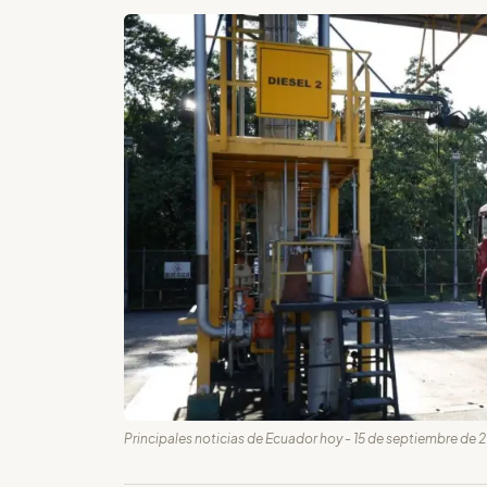
Principales noticias de Ecuador hoy - 15 de septiembre de 