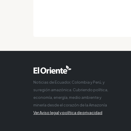
Noticias de Ecuador, Colombia y Perú, y
su región amazónica. Cubriendo política,
economía, energía, medio ambiente y
minería desde el corazón de la Amazonía
Ver Aviso legal y política de privacidad