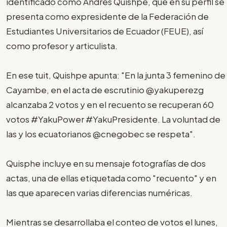
identificado como Andrés Quishpe, que en su perfil se
presenta como expresidente de la Federación de
Estudiantes Universitarios de Ecuador (FEUE), así
como profesor y articulista.
En ese tuit, Quishpe apunta: "En la junta 3 femenino de
Cayambe, en el acta de escrutinio @yakuperezg
alcanzaba 2 votos y en el recuento se recuperan 60
votos #YakuPower #YakuPresidente. La voluntad de
las y los ecuatorianos @cnegobec se respeta".
Quisphe incluye en su mensaje fotografías de dos
actas, una de ellas etiquetada como "recuento" y en
las que aparecen varias diferencias numéricas.
Mientras se desarrollaba el conteo de votos el lunes,