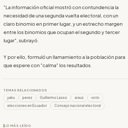
"La información oficial mostró con contundencia la
necesidad de una segunda vuelta electoral, con un
claro binomio en primer lugar, y un estrecho margen
entre los binomios que ocupan el segundo y tercer
lugar", subrayó.
Y por ello, formuló un llamamiento a la población para
que espere con "calma" los resultados.
TEMAS RELACIONADOS
yaku
perez
Guillermo Lasso
arauz
voto
elecciones en Ecuador
Consejo nacional electoral
LO MÁS LEÍDO