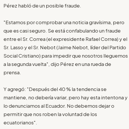
Pérez habló de un posible fraude.
"Estamos por comprobar una noticia gravísima, pero
que es casi seguro. Se está confabulando un fraude
entre el Sr. Correa (el expresidente Rafael Correa) y el
Sr. Lasso y el Sr. Nebot (Jaime Nebot, líder del Partido
Social Cristiano) para impedir que nosotros lleguemos
a la segunda vuelta", dijo Pérez en una rueda de
prensa.
Y agregó: "Después del 40 % la tendencia se
mantiene, no debería variar, pero hay esta intentona y
lo denunciamos al Ecuador. No debemos dejar o
permitir que nos roben la voluntad de los
ecuatorianos".