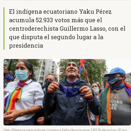
El indígena ecuatoriano Yaku Pérez
acumula 52.933 votos más que el
centroderechista Guillermo Lasso, con el
que disputa el segundo lugar a la
presidencia
Yaku Pérez va segundo en conteo a falta de procesar 1,85 % de actas / Foto