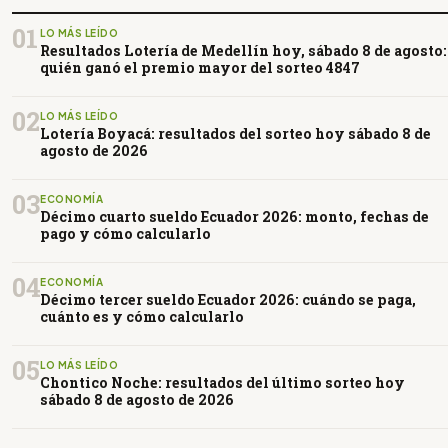
01
LO MÁS LEÍDO
Resultados Lotería de Medellín hoy, sábado 8 de agosto:
quién ganó el premio mayor del sorteo 4847
02
LO MÁS LEÍDO
Lotería Boyacá: resultados del sorteo hoy sábado 8 de
agosto de 2026
03
ECONOMÍA
Décimo cuarto sueldo Ecuador 2026: monto, fechas de
pago y cómo calcularlo
04
ECONOMÍA
Décimo tercer sueldo Ecuador 2026: cuándo se paga,
cuánto es y cómo calcularlo
05
LO MÁS LEÍDO
Chontico Noche: resultados del último sorteo hoy
sábado 8 de agosto de 2026