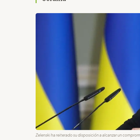
Zelenski ha reiterado su disposición a alcanzar un compromis