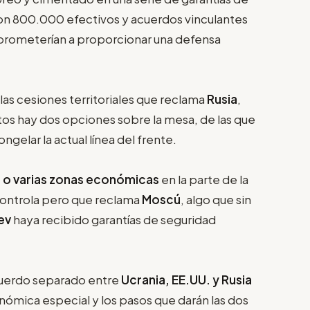
n 800.000 efectivos y acuerdos vinculantes
mprometerían a proporcionar una defensa
las cesiones territoriales que reclama
Rusia
,
s hay dos opciones sobre la mesa, de las que
ngelar la actual línea del frente.
 o varias zonas económicas
en la parte de la
controla pero que reclama
Moscú
, algo que sin
ev
haya recibido garantías de seguridad
acuerdo separado entre
Ucrania, EE.UU. y Rusia
nómica especial y los pasos que darán las dos