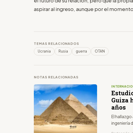
el futuro de su relación, pero que la propi
aspirar al ingreso, aunque por el momento 
TEMAS RELACIONADOS
Ucrania
Rusia
guerra
OTAN
NOTAS RELACIONADAS
INTERNACIO
Estudio
Guiza h
años
El hallazgo
ingeniería 