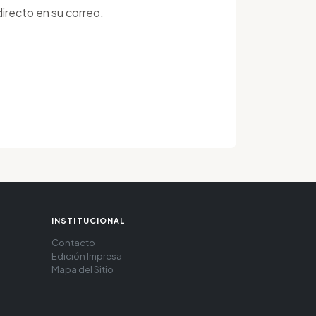
irecto en su correo.
INSTITUCIONAL
Contacto
Edición Impresa
Mapa del Sitio