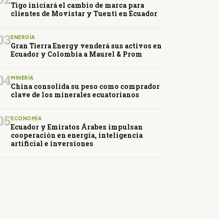
Tigo iniciará el cambio de marca para
clientes de Movistar y Tuenti en Ecuador
03
ENERGÍA
Gran Tierra Energy venderá sus activos en
Ecuador y Colombia a Maurel & Prom
04
MINERÍA
China consolida su peso como comprador
clave de los minerales ecuatorianos
05
ECONOMÍA
Ecuador y Emiratos Árabes impulsan
cooperación en energía, inteligencia
artificial e inversiones