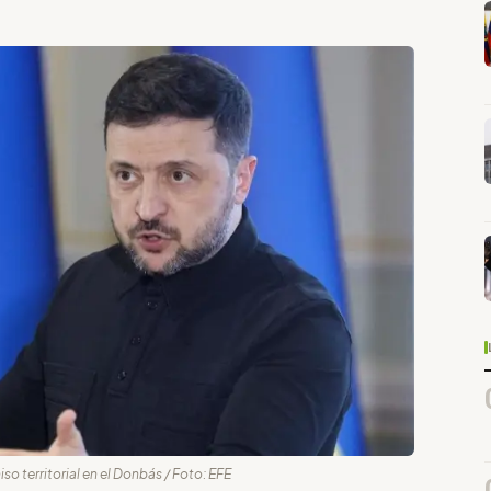
o territorial en el Donbás / Foto: EFE