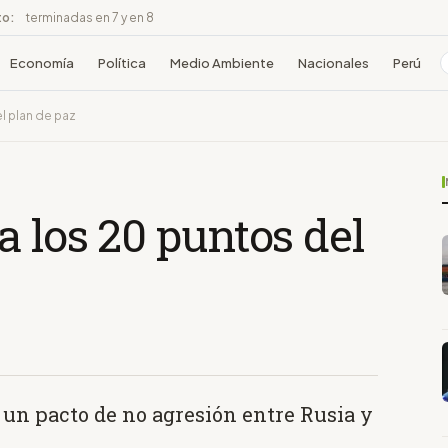
to:
terminadas en 7 y en 8
Economía
Política
Medio Ambiente
Nacionales
Perú
l plan de paz
a los 20 puntos del
 un pacto de no agresión entre Rusia y