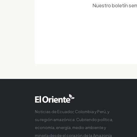
Nuestro boletín sem
Noticias de Ecuador, Colombia y Perú, y
su región amazónica. Cubriendo política,
economía, energía, medio ambiente y
minería desde el corazón de la Amazonía