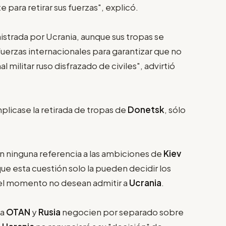
 para retirar sus fuerzas", explicó.
strada por Ucrania, aunque sus tropas se
fuerzas internacionales para garantizar que no
 militar ruso disfrazado de civiles", advirtió
plicase la retirada de tropas de
Donetsk
, sólo
 ninguna referencia a las ambiciones de
Kiev
ue esta cuestión solo la pueden decidir los
 el momento no desean admitir a
Ucrania
.
la
OTAN
y
Rusia
negocien por separado sobre