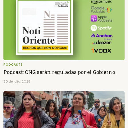
PODCASTS
Podcast: ONG serán reguladas por el Gobierno
30 de julio, 2025