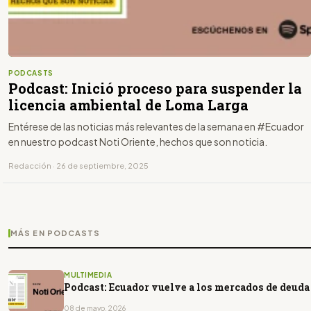
PODCASTS
Podcast: Inició proceso para suspender la
licencia ambiental de Loma Larga
Entérese de las noticias más relevantes de la semana en #Ecuador
en nuestro podcast Noti Oriente, hechos que son noticia.
Redacción · 26 de septiembre, 2025
MÁS EN PODCASTS
MULTIMEDIA
Podcast: Ecuador vuelve a los mercados de deuda
08 de mayo, 2026