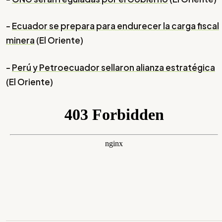
-
Ecuador se prepara para endurecer la carga fiscal
minera
(El Oriente)
-
Perú y Petroecuador sellaron alianza estratégica
(El Oriente)