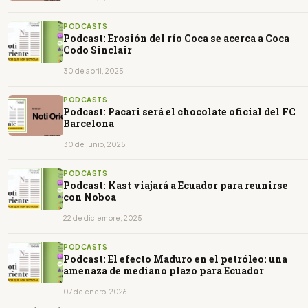
PODCASTS
Podcast: Erosión del río Coca se acerca a Coca
Codo Sinclair
30 de abril, 2025
PODCASTS
Podcast: Pacari será el chocolate oficial del FC
Barcelona
30 de junio, 2025
PODCASTS
Podcast: Kast viajará a Ecuador para reunirse
con Noboa
22 de diciembre, 2025
PODCASTS
Podcast: El efecto Maduro en el petróleo: una
amenaza de mediano plazo para Ecuador
07 de enero, 2026