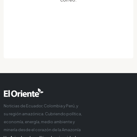
Noticias de Ecuador, Colombia y Perú, y
su región amazónica. Cubriendo política,
economía, energía, medio ambiente y
minería desde el corazón de la Amazonía