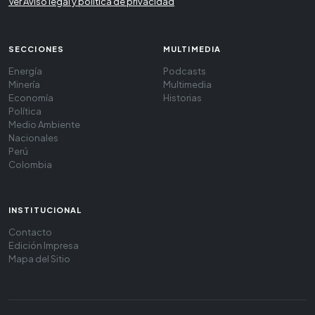
Ver Aviso legal y política de privacidad
SECCIONES
MULTIMEDIA
Energía
Podcasts
Minería
Multimedia
Economía
Historias
Política
Medio Ambiente
Nacionales
Perú
Colombia
INSTITUCIONAL
Contacto
Edición Impresa
Mapa del Sitio