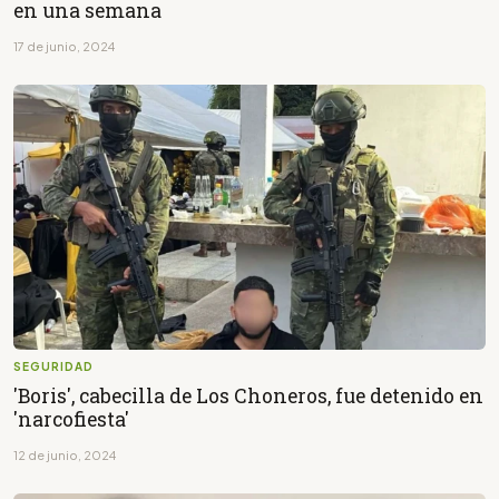
en una semana
17 de junio, 2024
SEGURIDAD
'Boris', cabecilla de Los Choneros, fue detenido en
'narcofiesta'
12 de junio, 2024