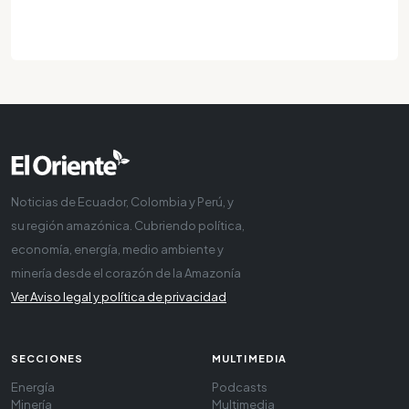
Noticias de Ecuador, Colombia y Perú, y
su región amazónica. Cubriendo política,
economía, energía, medio ambiente y
minería desde el corazón de la Amazonía
Ver Aviso legal y política de privacidad
SECCIONES
MULTIMEDIA
Energía
Podcasts
Minería
Multimedia