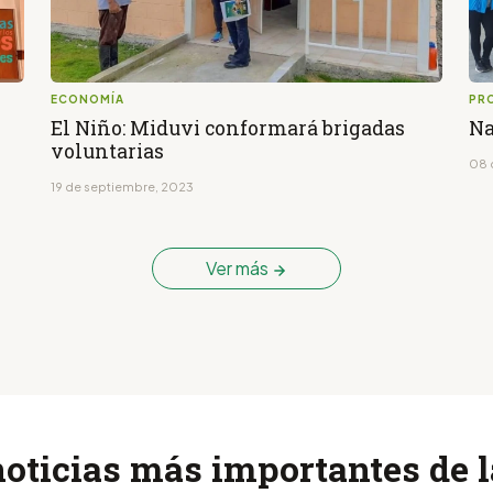
ECONOMÍA
PR
El Niño: Miduvi conformará brigadas
Na
voluntarias
08 
19 de septiembre, 2023
Ver más
noticias más importantes de