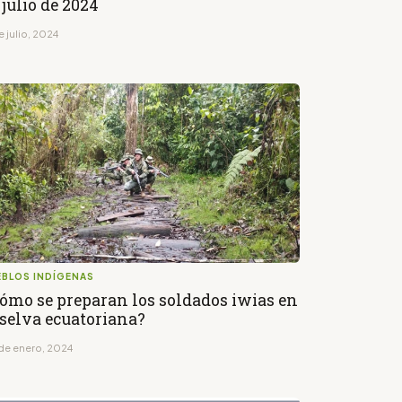
 julio de 2024
e julio, 2024
EBLOS INDÍGENAS
ómo se preparan los soldados iwias en
 selva ecuatoriana?
de enero, 2024