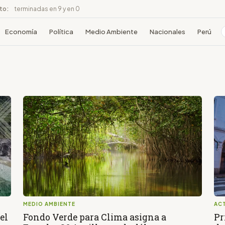
ito:
terminadas en 9 y en 0
Economía
Política
Medio Ambiente
Nacionales
Perú
MEDIO AMBIENTE
AC
el
Fondo Verde para Clima asigna a
Pr