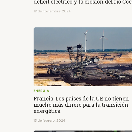
déficit eléctrico y la erosión del río Co
19 de noviembre, 2024
ENERGÍA
Francia: Los países de la UE no tienen
mucho más dinero para la transición
energética
13 de febrero, 2024