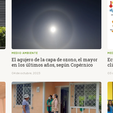
MEDIO AMBIENTE
ME
El agujero de la capa de ozono, el mayor
Ec
en los últimos años, según Copérnico
cl
04 de octubre, 2023
03 