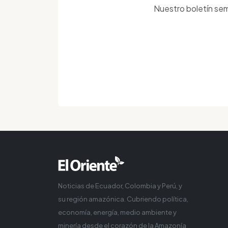
Nuestro boletín sem
Noticias de Ecuador, Colombia y Perú, y
su región amazónica. Cubriendo política,
economía, energía, medio ambiente y
minería desde el corazón de la Amazonía