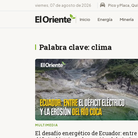
viernes, 07 de agosto de 2026
Pico y Placa, Qu
Inicio
Energía
Minería
Palabra clave: clima
MULTIMEDIA
El desafío energético de Ecuador: entre 