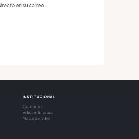
irecto en su correo.
INSTITUCIONAL
Contacto
Edición Impresa
Mapa del Sitio