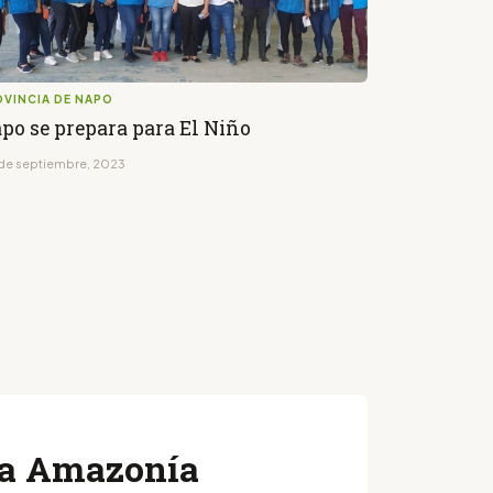
OVINCIA DE NAPO
po se prepara para El Niño
de septiembre, 2023
 la Amazonía