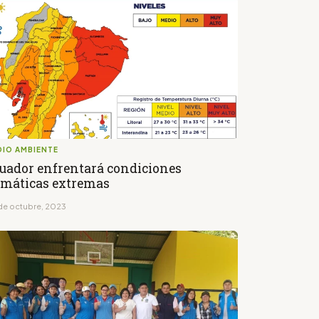
DIO AMBIENTE
uador enfrentará condiciones
imáticas extremas
de octubre, 2023