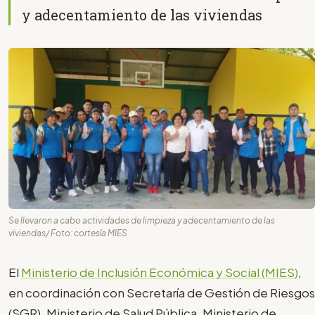
y adecentamiento de las viviendas
Se llevaron a cabo actividades de limpieza y adecentamiento de las
viviendas/ Foto: cortesía MIES
El
Ministerio de Inclusión Económica y Social (MIES)
,
en coordinación con Secretaría de Gestión de Riesgos
(SGR), Ministerio de Salud Pública, Ministerio de