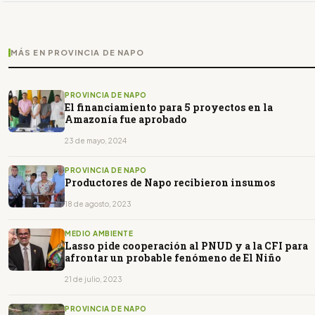
MÁS EN PROVINCIA DE NAPO
PROVINCIA DE NAPO
El financiamiento para 5 proyectos en la
Amazonía fue aprobado
23 de mayo, 2024
PROVINCIA DE NAPO
Productores de Napo recibieron insumos
18 de agosto, 2023
MEDIO AMBIENTE
Lasso pide cooperación al PNUD y a la CFI para
afrontar un probable fenómeno de El Niño
21 de julio, 2023
PROVINCIA DE NAPO