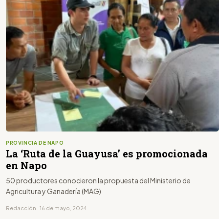
PROVINCIA DE NAPO
La ‘Ruta de la Guayusa’ es promocionada
en Napo
50 productores conocieron la propuesta del Ministerio de
Agricultura y Ganadería (MAG)
Redacción · 16 de mayo, 2024