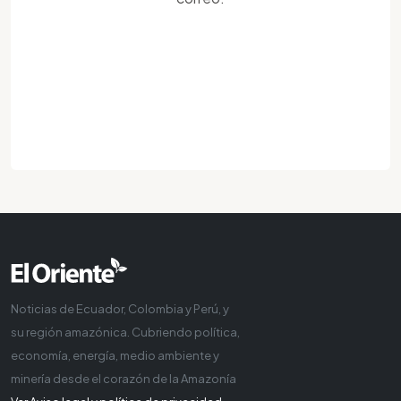
Noticias de Ecuador, Colombia y Perú, y
su región amazónica. Cubriendo política,
economía, energía, medio ambiente y
minería desde el corazón de la Amazonía