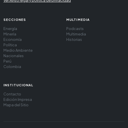
Ver Aviso legal y política de privacidad
SECCIONES
MULTIMEDIA
Energía
Podcasts
Minería
Multimedia
Economía
Historias
Política
Medio Ambiente
Nacionales
Perú
Colombia
INSTITUCIONAL
Contacto
Edición Impresa
Mapa del Sitio