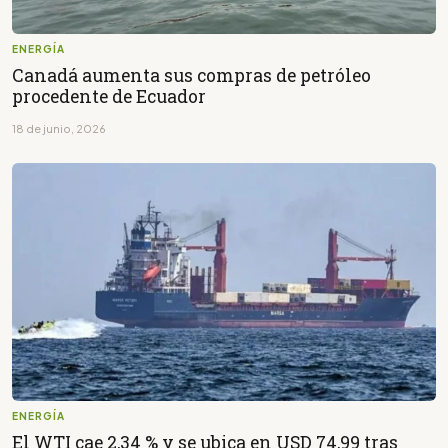
ENERGÍA
Canadá aumenta sus compras de petróleo
procedente de Ecuador
18 de junio, 2026
ENERGÍA
El WTI cae 2,34 % y se ubica en USD 74,99 tras