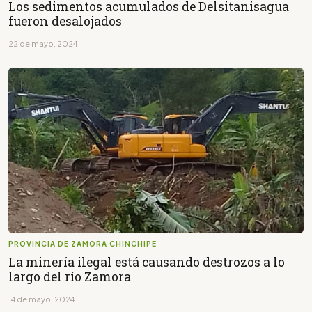
Los sedimentos acumulados de Delsitanisagua
fueron desalojados
22 de mayo, 2024
PROVINCIA DE ZAMORA CHINCHIPE
La minería ilegal está causando destrozos a lo
largo del río Zamora
14 de mayo, 2024