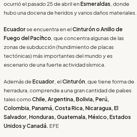
ocurrió el pasado 25 de abril en
Esmeraldas
, donde
hubo una docena de heridos y varios daños materiales.
Ecuador
se encuentra en el
Cinturón o Anillo de
Fuego del Pacífico
, que concentra algunas de las
zonas de subducción (hundimiento de placas
tectónicas) más importantes del mundo y es
escenario de una fuerte actividad sísmica.
Además de
Ecuador
, el
Cinturón
, que tiene forma de
herradura, comprende a una gran cantidad de países
tales como
Chile, Argentina, Bolivia, Perú,
Colombia, Panamá, Costa Rica, Nicaragua, El
Salvador, Honduras, Guatemala, México, Estados
Unidos y Canadá.
EFE