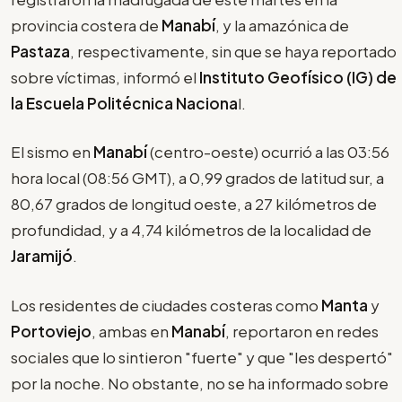
provincia costera de
Manabí
, y la amazónica de
Pastaza
, respectivamente, sin que se haya reportado
sobre víctimas, informó el
Instituto Geofísico (IG) de
la
Escuela Politécnica Naciona
l.
El sismo en
Manabí
(centro-oeste) ocurrió a las 03:56
hora local (08:56 GMT), a 0,99 grados de latitud sur, a
80,67 grados de longitud oeste, a 27 kilómetros de
profundidad, y a 4,74 kilómetros de la localidad de
Jaramijó
.
Los residentes de ciudades costeras como
Manta
y
Portoviejo
, ambas en
Manabí
, reportaron en redes
sociales que lo sintieron "fuerte" y que "les despertó"
por la noche. No obstante, no se ha informado sobre