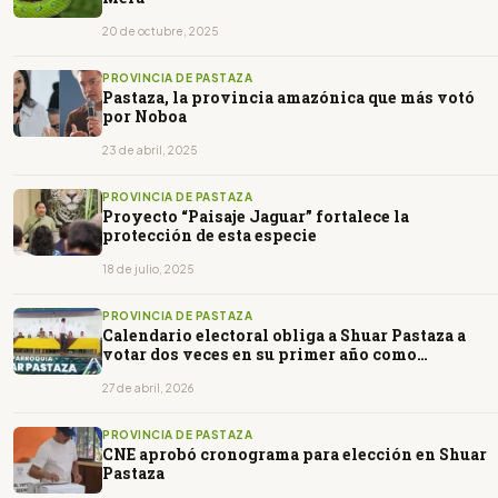
20 de octubre, 2025
PROVINCIA DE PASTAZA
Pastaza, la provincia amazónica que más votó
por Noboa
23 de abril, 2025
PROVINCIA DE PASTAZA
Proyecto “Paisaje Jaguar” fortalece la
protección de esta especie
18 de julio, 2025
PROVINCIA DE PASTAZA
Calendario electoral obliga a Shuar Pastaza a
votar dos veces en su primer año como
parroquia
27 de abril, 2026
PROVINCIA DE PASTAZA
CNE aprobó cronograma para elección en Shuar
Pastaza