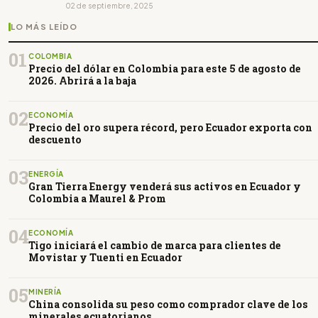
02 de septiembre, 2025
LO MÁS LEÍDO
01
COLOMBIA
Precio del dólar en Colombia para este 5 de agosto de
2026. Abrirá a la baja
02
ECONOMÍA
Precio del oro supera récord, pero Ecuador exporta con
descuento
03
ENERGÍA
Gran Tierra Energy venderá sus activos en Ecuador y
Colombia a Maurel & Prom
04
ECONOMÍA
Tigo iniciará el cambio de marca para clientes de
Movistar y Tuenti en Ecuador
05
MINERÍA
China consolida su peso como comprador clave de los
minerales ecuatorianos