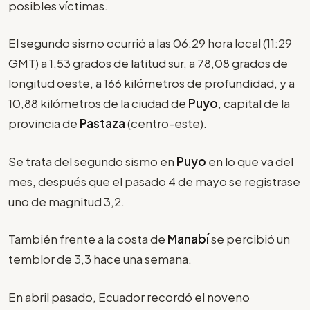
posibles víctimas.
El segundo sismo ocurrió a las 06:29 hora local (11:29
GMT) a 1,53 grados de latitud sur, a 78,08 grados de
longitud oeste, a 166 kilómetros de profundidad, y a
10,88 kilómetros de la ciudad de
Puyo
, capital de la
provincia de
Pastaza
(centro-este).
Se trata del segundo sismo en
Puyo
en lo que va del
mes, después que el pasado 4 de mayo se registrase
uno de magnitud 3,2.
También frente a la costa de
Manabí
se percibió un
temblor de 3,3 hace una semana.
En abril pasado, Ecuador recordó el noveno