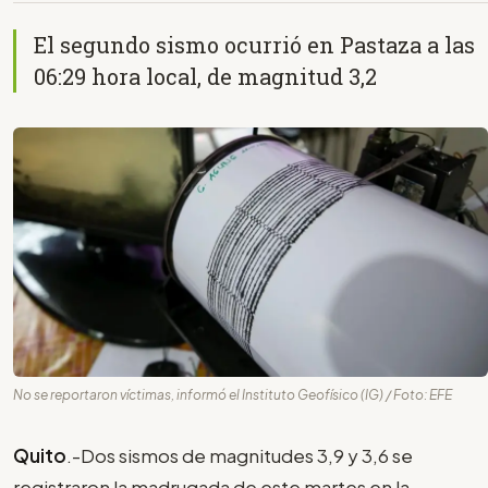
El segundo sismo ocurrió en Pastaza a las
06:29 hora local, de magnitud 3,2
No se reportaron víctimas, informó el Instituto Geofísico (IG) / Foto: EFE
Quito
.-Dos sismos de magnitudes 3,9 y 3,6 se
registraron la madrugada de este martes en la