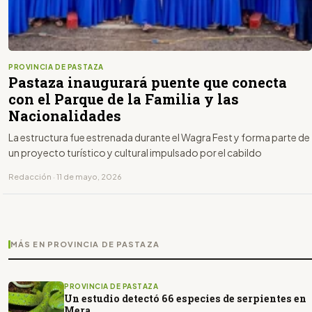
PROVINCIA DE PASTAZA
Pastaza inaugurará puente que conecta
con el Parque de la Familia y las
Nacionalidades
La estructura fue estrenada durante el Wagra Fest y forma parte de
un proyecto turístico y cultural impulsado por el cabildo
Redacción · 11 de mayo, 2026
MÁS EN PROVINCIA DE PASTAZA
PROVINCIA DE PASTAZA
Un estudio detectó 66 especies de serpientes en
Mera