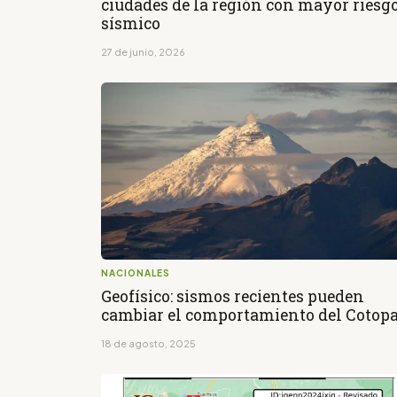
ciudades de la región con mayor riesg
sísmico
27 de junio, 2026
NACIONALES
Geofísico: sismos recientes pueden
cambiar el comportamiento del Cotop
18 de agosto, 2025