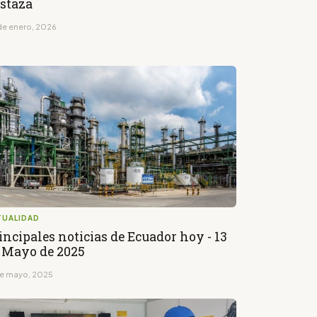
staza
de enero, 2026
TUALIDAD
incipales noticias de Ecuador hoy - 13
 Mayo de 2025
de mayo, 2025