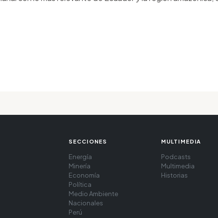
SECCIONES
MULTIMEDIA
Energía
Podcasts
Minería
Multimedia
Economía
Historias
Política
Medio Ambiente
Nacionales
Perú