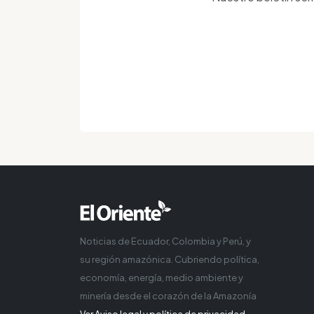
Noticias de Ecuador, Colombia y Perú, y
su región amazónica. Cubriendo política,
economía, energía, medio ambiente y
minería desde el corazón de la Amazonía
Ver Aviso legal y política de privacidad