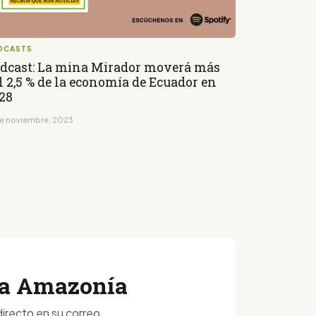
DCASTS
dcast: La mina Mirador moverá más
l 2,5 % de la economía de Ecuador en
28
de noviembre, 2023
 la Amazonía
irecto en su correo.