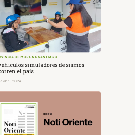
OVINCIA DE MORONA SANTIAGO
vehículos simuladores de sismos
corren el país
e abril, 2024