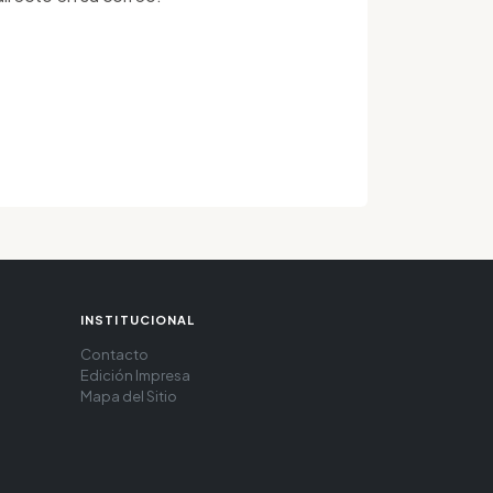
INSTITUCIONAL
Contacto
Edición Impresa
Mapa del Sitio