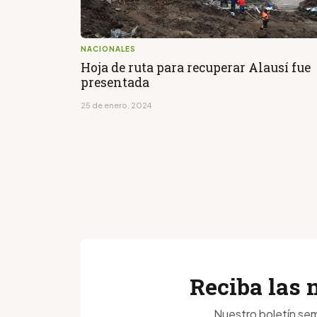
NACIONALES
Hoja de ruta para recuperar Alausí fue
presentada
25 de enero, 2024
Reciba las 
Nuestro boletín sem