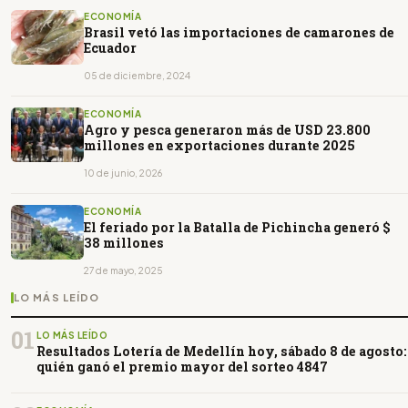
ECONOMÍA
Brasil vetó las importaciones de camarones de
Ecuador
05 de diciembre, 2024
ECONOMÍA
Agro y pesca generaron más de USD 23.800
millones en exportaciones durante 2025
10 de junio, 2026
ECONOMÍA
El feriado por la Batalla de Pichincha generó $
38 millones
27 de mayo, 2025
LO MÁS LEÍDO
01
LO MÁS LEÍDO
Resultados Lotería de Medellín hoy, sábado 8 de agosto:
quién ganó el premio mayor del sorteo 4847