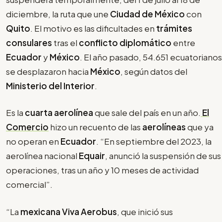
diciembre, la ruta que une
Ciudad de México
con
Quito
. El motivo es las dificultades en
trámites
consulares
tras el
conflicto diplomático
entre
Ecuador
y
México
. El año pasado, 54.651 ecuatorianos
se desplazaron hacia
México
, según datos del
Ministerio del Interior
.
Es la
cuarta aerolínea
que sale del país en un año.
El
Comercio
hizo un recuento de las
aerolíneas
que ya
no operan en
Ecuador
. “En septiembre del 2023, la
aerolínea nacional
Equair
, anunció la suspensión de sus
operaciones, tras un año y 10 meses de actividad
comercial”.
“La
mexicana Viva Aerobus
, que inició sus