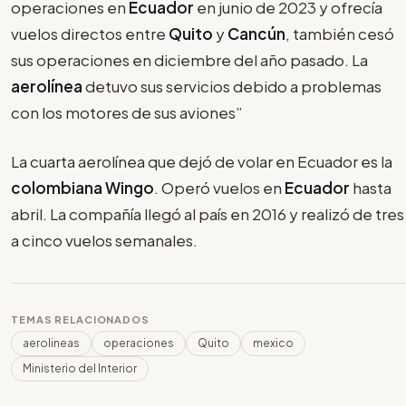
operaciones en
Ecuador
en junio de 2023 y ofrecía
vuelos directos entre
Quito
y
Cancún
, también cesó
sus operaciones en diciembre del año pasado. La
aerolínea
detuvo sus servicios debido a problemas
con los motores de sus aviones”
La cuarta aerolínea que dejó de volar en Ecuador es la
colombiana Wingo
. Operó vuelos en
Ecuador
hasta
abril. La compañía llegó al país en 2016 y realizó de tres
a cinco vuelos semanales.
TEMAS RELACIONADOS
aerolineas
operaciones
Quito
mexico
Ministerio del Interior