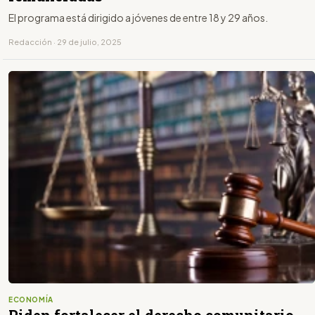
El programa está dirigido a jóvenes de entre 18 y 29 años.
Redacción · 29 de julio, 2025
ECONOMÍA