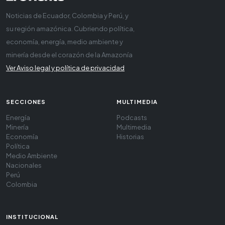
Noticias de Ecuador, Colombia y Perú, y
su región amazónica. Cubriendo política,
economía, energía, medio ambiente y
minería desde el corazón de la Amazonía
Ver Aviso legal y política de privacidad
SECCIONES
MULTIMEDIA
Energía
Podcasts
Minería
Multimedia
Economía
Historias
Política
Medio Ambiente
Nacionales
Perú
Colombia
INSTITUCIONAL