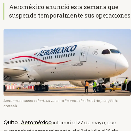
Aeroméxico anunció esta semana que
suspende temporalmente sus operaciones
Aeroméxico suspenderá sus vuelos a Ecuador desde el 1 de julio / Foto:
cortesía
Quito
-
Aeroméxico
informó el 27 de mayo, que
suspenderá temporalmente, del 1 de julio al 18 de