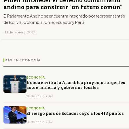
Piden fortalecer el derecho comunitario
andino para construir "un futuro común"
El Parlamento Andino se encuentra integrado por representantes
de Bolivia, Colombia, Chile, Ecuador y Perú
· 13 de febrero, 2024
MÁS EN ECONOMÍA
ECONOMÍA
Noboa envió a la Asamblea proyectos urgentes
sobre minería y gobiernos locales
28 de enero, 2026
ECONOMÍA
El riesgo país de Ecuador cayó a los 413 puntos
28 de enero, 2026