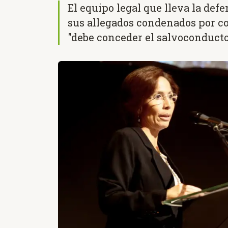
El equipo legal que lleva la def
sus allegados condenados por c
"debe conceder el salvoconducto