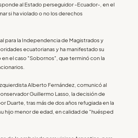
esponde al Estado perseguidor -Ecuador-, en el
r si ha violado o no los derechos
ial para la Independencia de Magistrados y
toridades ecuatorianas y ha manifestado su
o en el caso "Sobornos", que terminó con la
ncionarios.
izquierdista Alberto Fernández, comunicó al
conservador Guillermo Lasso, la decisión de
or Duarte, tras más de dos años refugiada en la
 su hijo menor de edad, en calidad de "huésped