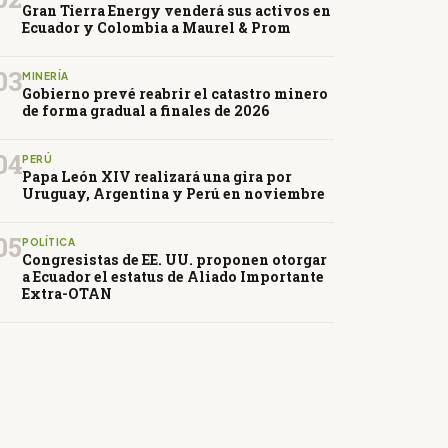
Gran Tierra Energy venderá sus activos en
Ecuador y Colombia a Maurel & Prom
03
MINERÍA
Gobierno prevé reabrir el catastro minero
de forma gradual a finales de 2026
04
PERÚ
Papa León XIV realizará una gira por
Uruguay, Argentina y Perú en noviembre
05
POLÍTICA
Congresistas de EE. UU. proponen otorgar
a Ecuador el estatus de Aliado Importante
Extra-OTAN