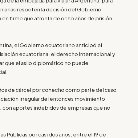
lga de la embajada para viajar a Argentina, para
orianas respeten la decisión del Gobierno
 en firme que afronta de ocho años de prisión
tina, el Gobierno ecuatoriano anticipó el
slación ecuatoriana, el derecho internacional y
ar que el asilo diplomático no puede
ial.
ños de cárcel por cohecho como parte del caso
ciación irregular del entonces movimiento
rrea, con aportes indebidos de empresas que no
as Públicas por casi dos años, entre el 19 de