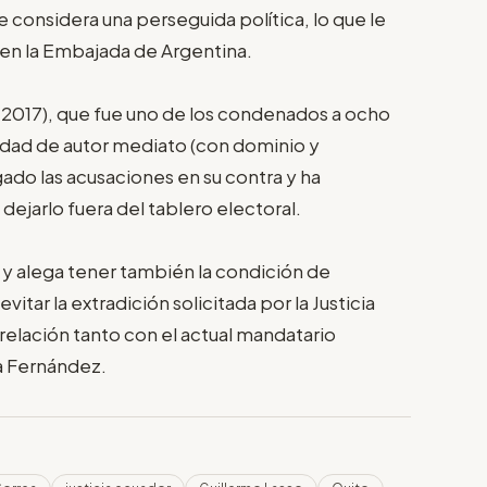
e considera una perseguida política, lo que le
0 en la Embajada de Argentina.
2017), que fue uno de los condenados a ocho
idad de autor mediato (con dominio y
do las acusaciones en su contra y ha
ejarlo fuera del tablero electoral.
 y alega tener también la condición de
itar la extradición solicitada por la Justicia
elación tanto con el actual mandatario
na Fernández.