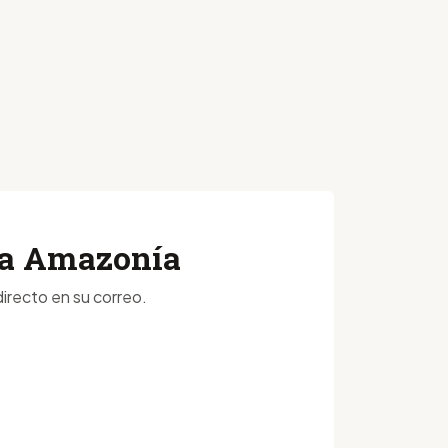
 la Amazonía
irecto en su correo.