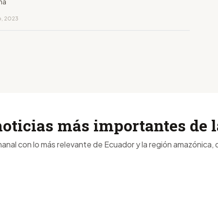
na
o, 2023
noticias más importantes de
anal con lo más relevante de Ecuador y la región amazónica, d