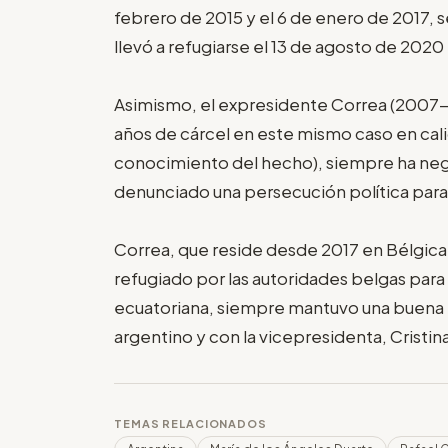
febrero de 2015 y el 6 de enero de 2017, s
llevó a refugiarse el 13 de agosto de 202
Asimismo, el expresidente Correa (2007-
años de cárcel en este mismo caso en cal
conocimiento del hecho), siempre ha nega
denunciado una persecución política para d
Correa, que reside desde 2017 en Bélgica
refugiado por las autoridades belgas para ev
ecuatoriana, siempre mantuvo una buena r
argentino y con la vicepresidenta, Cristi
TEMAS RELACIONADOS