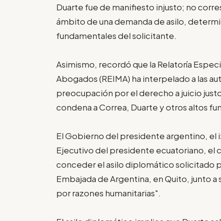
Duarte fue de manifiesto injusto; no corr
ámbito de una demanda de asilo, determina
fundamentales del solicitante.
Asimismo, recordó que la Relatoría Espec
Abogados (REIMA) ha interpelado a las au
preocupación por el derecho a juicio just
condena a Correa, Duarte y otros altos fu
El Gobierno del presidente argentino, el 
Ejecutivo del presidente ecuatoriano, el 
conceder el asilo diplomático solicitado p
Embajada de Argentina, en Quito, junto a
por razones humanitarias".