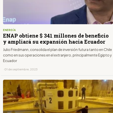
ENERGÍA
ENAP obtiene $ 341 millones de beneficio
y ampliará su expansión hacia Ecuador
Julio Friedmann, consolida el plan de inversión futura tanto en Chile
como en sus operaciones en el extranjero, principalmente Egipto y
Ecuador
· 01 de septiembre, 2023