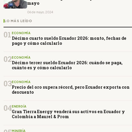
mayo
06 de mayo, 2024
LO MÁS LEÍDO
01
ECONOMÍA
Décimo cuarto sueldo Ecuador 2026: monto, fechas de
pago y cómo calcularlo
02
ECONOMÍA
Décimo tercer sueldo Ecuador 2026: cuándo se paga,
cuánto es y cómo calcularlo
03
ECONOMÍA
Precio del oro supera récord, pero Ecuador exporta con
descuento
04
ENERGÍA
Gran Tierra Energy venderá sus activos en Ecuador y
Colombia a Maurel & Prom
MINERÍA