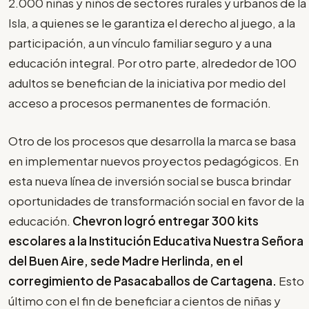
2.000 niñas y niños de sectores rurales y urbanos de la
Isla, a quienes se le garantiza el derecho al juego, a la
participación, a un vínculo familiar seguro y a una
educación integral. Por otro parte, alrededor de 100
adultos se benefician de la iniciativa por medio del
acceso a procesos permanentes de formación.
Otro de los procesos que desarrolla la marca se basa
en implementar nuevos proyectos pedagógicos. En
esta nueva línea de inversión social se busca brindar
oportunidades de transformación social en favor de la
educación.
Chevron logró entregar 300 kits
escolares a la Institución Educativa Nuestra Señora
del Buen Aire, sede Madre Herlinda, en el
corregimiento de Pasacaballos de Cartagena.
Esto
último con el fin de beneficiar a cientos de niñas y