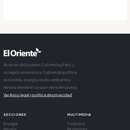
Noticias de Ecuador, Colombia y Perú, y
su región amazónica. Cubriendo política,
economía, energía, medio ambiente y
minería desde el corazón de la Amazonía
Ver Aviso legal y política de privacidad
SECCIONES
MULTIMEDIA
Energía
Podcasts
Minería
Multimedia