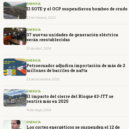
ENERGÍA
El SOTE y el OCP suspendieron bombeo de crudo
23 de febrero, 2023
ENERGÍA
37 nuevas unidades de generación eléctrica
serán reestablecidas
25 de abril, 2024
ENERGÍA
Petroecuador adjudica importación de más de 2
millones de barriles de nafta
23 de diciembre, 2022
ENERGÍA
El impacto del cierre del Bloque 43-ITT se
sentirá más en 2025
14 de mayo, 2024
ENERGÍA
Los cortes energéticos se suspenden el 12 de