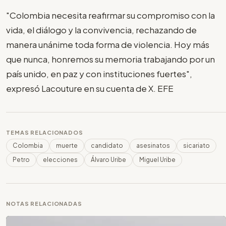
"Colombia necesita reafirmar su compromiso con la
vida, el diálogo y la convivencia, rechazando de
manera unánime toda forma de violencia. Hoy más
que nunca, honremos su memoria trabajando por un
país unido, en paz y con instituciones fuertes",
expresó Lacouture en su cuenta de X. EFE
TEMAS RELACIONADOS
Colombia
muerte
candidato
asesinatos
sicariato
Petro
elecciones
Álvaro Uribe
Miguel Uribe
NOTAS RELACIONADAS