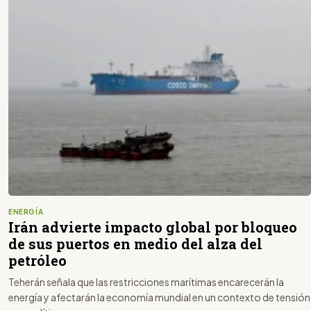
ENERGÍA
Irán advierte impacto global por bloqueo
de sus puertos en medio del alza del
petróleo
Teherán señala que las restricciones marítimas encarecerán la
energía y afectarán la economía mundial en un contexto de tensión