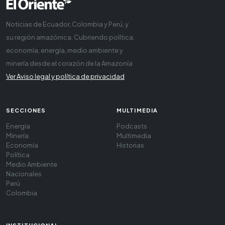
Noticias de Ecuador, Colombia y Perú, y
su región amazónica. Cubriendo política,
economía, energía, medio ambiente y
minería desde el corazón de la Amazonía
Ver Aviso legal y política de privacidad
SECCIONES
MULTIMEDIA
Energía
Podcasts
Minería
Multimedia
Economía
Historias
Política
Medio Ambiente
Nacionales
Perú
Colombia