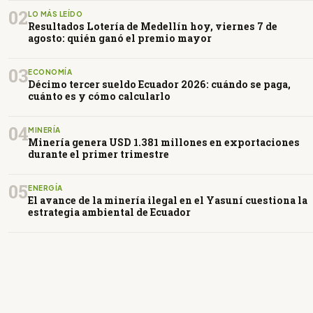
02
LO MÁS LEÍDO
Resultados Lotería de Medellín hoy, viernes 7 de
agosto: quién ganó el premio mayor
03
ECONOMÍA
Décimo tercer sueldo Ecuador 2026: cuándo se paga,
cuánto es y cómo calcularlo
04
MINERÍA
Minería genera USD 1.381 millones en exportaciones
durante el primer trimestre
05
ENERGÍA
El avance de la minería ilegal en el Yasuní cuestiona la
estrategia ambiental de Ecuador