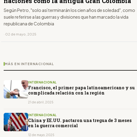
naciones como la antigua Gran Colombia
Según Petro, "solo así terminarán los cien años de soledad", como
suele referirse a las guerras y divisiones que han marcado la vida
republicana de Colombia
· 02 de mayo, 2025
MÁS EN INTERNACIONAL
INTERNACIONAL
Francisco, el primer papa latinoamericano y su
complicada relación con la región
21 de abril, 2025
INTERNACIONAL
China y EE.UU. pactaron una tregua de 3 meses
en la guerra comercial
12 de mayo, 2025