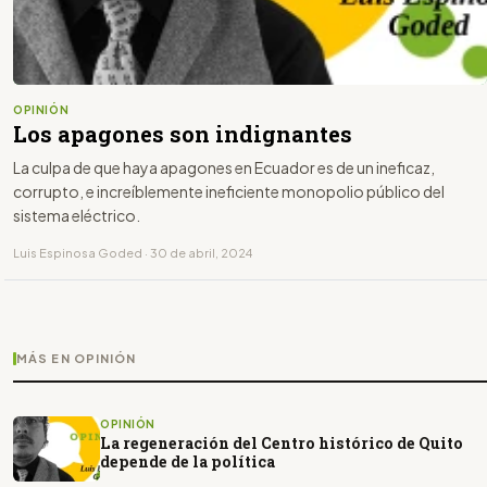
OPINIÓN
Los apagones son indignantes
La culpa de que haya apagones en Ecuador es de un ineficaz,
corrupto, e increíblemente ineficiente monopolio público del
sistema eléctrico.
Luis Espinosa Goded · 30 de abril, 2024
MÁS EN OPINIÓN
OPINIÓN
La regeneración del Centro histórico de Quito
depende de la política