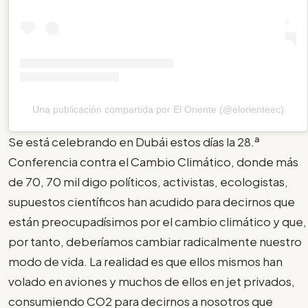
Una publicación compartida por El Oriente (@elorienteec)
Se está celebrando en Dubái estos días la 28.ª
Conferencia contra el Cambio Climático, donde más
de 70, 70 mil digo políticos, activistas, ecologistas,
supuestos científicos han acudido para decirnos que
están preocupadísimos por el cambio climático y que,
por tanto, deberíamos cambiar radicalmente nuestro
modo de vida. La realidad es que ellos mismos han
volado en aviones y muchos de ellos en jet privados,
consumiendo CO2 para decirnos a nosotros que