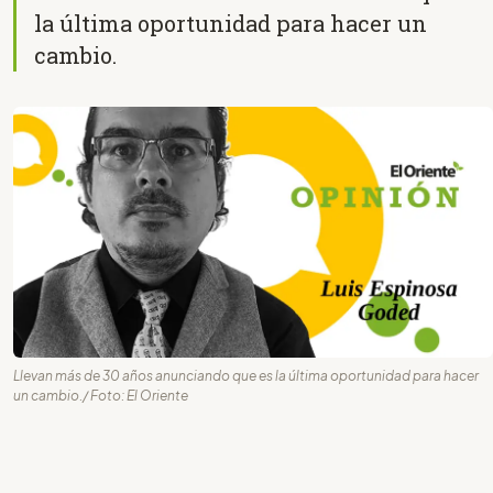
la última oportunidad para hacer un
cambio.
Llevan más de 30 años anunciando que es la última oportunidad para hacer
un cambio./ Foto: El Oriente