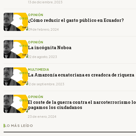
13 de diciembre, 2023
OPINIÓN
¿Cómo reducir el gasto público en Ecuador?
09 de febrero, 2024
OPINIÓN
La incógnita Noboa
22 de agosto, 2023
MULTIMEDIA
La Amazonía ecuatoriana es creadora de riqueza
12 de septiembre, 2023
OPINIÓN
El coste de la guerra contra el narcoterrorismo lo
pagamos los ciudadanos
23 de enero, 2024
LO MÁS LEÍDO