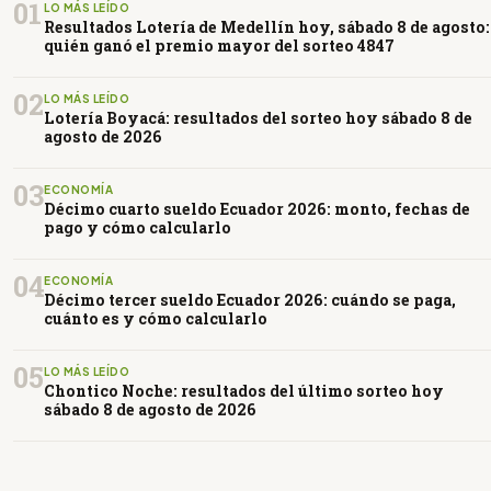
01
LO MÁS LEÍDO
Resultados Lotería de Medellín hoy, sábado 8 de agosto:
quién ganó el premio mayor del sorteo 4847
02
LO MÁS LEÍDO
Lotería Boyacá: resultados del sorteo hoy sábado 8 de
agosto de 2026
03
ECONOMÍA
Décimo cuarto sueldo Ecuador 2026: monto, fechas de
pago y cómo calcularlo
04
ECONOMÍA
Décimo tercer sueldo Ecuador 2026: cuándo se paga,
cuánto es y cómo calcularlo
05
LO MÁS LEÍDO
Chontico Noche: resultados del último sorteo hoy
sábado 8 de agosto de 2026