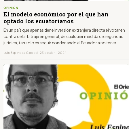
OPINIÓN
El modelo económico por el que han
optado los ecuatorianos
En un país que apenas tiene inversión extranjera directa el votar en
contra del arbitraje en general, de cualquier medida de seguridad
jurídica, tan solo es seguir condenando al Ecuador a no tener
inversión y por tanto empleo adecuado
Luis Espinosa Goded · 23 de abril, 2024