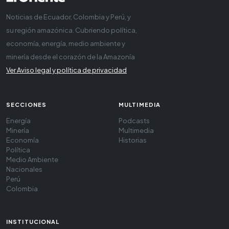
Noticias de Ecuador, Colombia y Perú, y
su región amazónica. Cubriendo política,
economía, energía, medio ambiente y
minería desde el corazón de la Amazonía
Ver Aviso legal y política de privacidad
SECCIONES
MULTIMEDIA
Energía
Podcasts
Minería
Multimedia
Economía
Historias
Política
Medio Ambiente
Nacionales
Perú
Colombia
INSTITUCIONAL