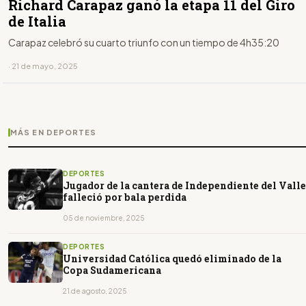
Richard Carapaz ganó la etapa 11 del Giro
de Italia
Carapaz celebró su cuarto triunfo con un tiempo de 4h35:20
· 21 de mayo, 2025
MÁS EN DEPORTES
DEPORTES
Jugador de la cantera de Independiente del Valle
falleció por bala perdida
05 de noviembre, 2025
DEPORTES
Universidad Católica quedó eliminado de la
Copa Sudamericana
21 de agosto, 2025