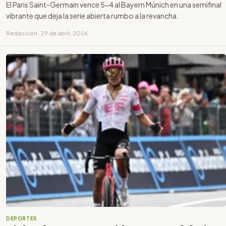
El Paris Saint-Germain vence 5-4 al Bayern Múnich en una semifinal
vibrante que deja la serie abierta rumbo a la revancha.
Redacción · 29 de abril, 2026
DEPORTES