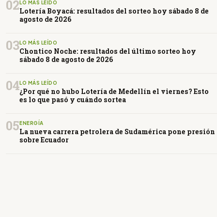
02
LO MÁS LEÍDO
Lotería Boyacá: resultados del sorteo hoy sábado 8 de
agosto de 2026
03
LO MÁS LEÍDO
Chontico Noche: resultados del último sorteo hoy
sábado 8 de agosto de 2026
04
LO MÁS LEÍDO
¿Por qué no hubo Lotería de Medellín el viernes? Esto
es lo que pasó y cuándo sortea
05
ENERGÍA
La nueva carrera petrolera de Sudamérica pone presión
sobre Ecuador