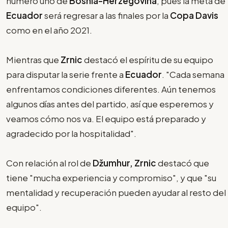
número uno de
Bosnia-Herzegovina
, pues la meta de
Ecuador
será regresar a las finales por la
Copa Davis
como en el año 2021.
Mientras que
Zrnic
destacó el espíritu de su equipo
para disputar la serie frente a
Ecuador
. "Cada semana
enfrentamos condiciones diferentes. Aún tenemos
algunos días antes del partido, así que esperemos y
veamos cómo nos va. El equipo está preparado y
agradecido por la hospitalidad".
Con relación al rol de
Džumhur, Zrnic
destacó que
tiene "mucha experiencia y compromiso", y que "su
mentalidad y recuperación pueden ayudar al resto del
equipo".