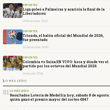
DEPORTES
Liga goleó a Palmeiras y acaricia la final de la
Libertadores
24 de octubre, 2025
DEPORTES
Trionda, el balón oficial del Mundial de 2026,
fue preentado
03 de octubre, 2025
DEPORTES
Colombia vs Suiza EN VIVO: hora y dónde ver el
partido por los octavos del Mundial 2026
06 de julio, 2026
LO MÁS LEÍDO
01
LO MÁS LEÍDO
Resultados Lotería de Medellín hoy, sábado 8 de agosto:
quién ganó el premio mayor del sorteo 4847