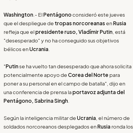
Washington
.- El
Pentágono
consideró este jueves
que el despliegue de
tropas norcoreanas
en
Rusia
refleja que el
presidente ruso, Vladímir Putin
, está
"desesperado" y no ha conseguido sus objetivos
bélicos en
Ucrania
.
"
Putin
se ha vuelto tan desesperado que ahora solicita
potencialmente apoyo de
Corea del Norte
para
poner a su personal en el campo de batalla", dijo en
una conferencia de prensa la
portavoz adjunta del
Pentágono, Sabrina Singh
.
Según la inteligencia militar de
Ucrania
, el número de
soldados norcoreanos desplegados en
Rusia
ronda los