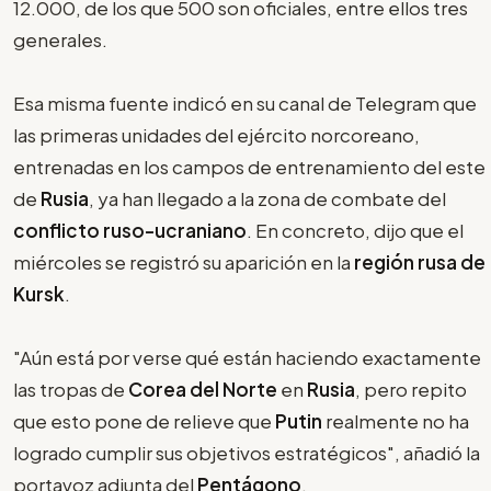
12.000, de los que 500 son oficiales, entre ellos tres
generales.
Esa misma fuente indicó en su canal de Telegram que
las primeras unidades del ejército norcoreano,
entrenadas en los campos de entrenamiento del este
de
Rusia
, ya han llegado a la zona de combate del
conflicto ruso-ucraniano
. En concreto, dijo que el
miércoles se registró su aparición en la
región rusa de
Kursk
.
"Aún está por verse qué están haciendo exactamente
las tropas de
Corea del Norte
en
Rusia
, pero repito
que esto pone de relieve que
Putin
realmente no ha
logrado cumplir sus objetivos estratégicos", añadió la
portavoz adjunta del
Pentágono
.