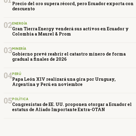
Precio del oro supera récord, pero Ecuador exporta con
descuento
02
ENERGÍA
Gran Tierra Energy venderá sus activos en Ecuador y
Colombia a Maurel & Prom
03
MINERÍA
Gobierno prevé reabrir el catastro minero de forma
gradual a finales de 2026
04
PERÚ
Papa León XIV realizará una gira por Uruguay,
Argentina y Perú en noviembre
05
POLÍTICA
Congresistas de EE. UU. proponen otorgar a Ecuador el
estatus de Aliado Importante Extra-OTAN