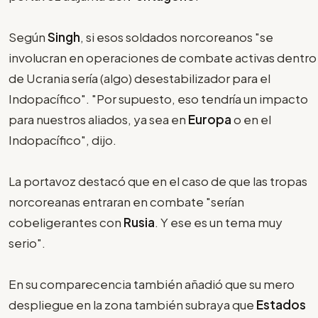
Según
Singh
, si esos soldados norcoreanos "se
involucran en operaciones de combate activas dentro
de Ucrania sería (algo) desestabilizador para el
Indopacífico". "Por supuesto, eso tendría un impacto
para nuestros aliados, ya sea en
Europa
o en el
Indopacífico", dijo.
La portavoz destacó que en el caso de que las tropas
norcoreanas entraran en combate "serían
cobeligerantes con
Rusia
. Y ese es un tema muy
serio".
En su comparecencia también añadió que su mero
despliegue en la zona también subraya que
Estados