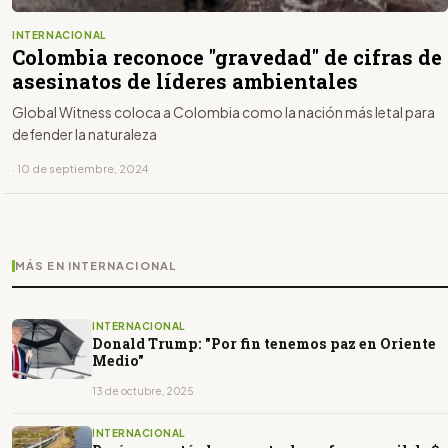
INTERNACIONAL
Colombia reconoce "gravedad" de cifras de
asesinatos de líderes ambientales
Global Witness coloca a Colombia como la nación más letal para
defender la naturaleza
· 10 de septiembre, 2024
MÁS EN INTERNACIONAL
INTERNACIONAL
Donald Trump: "Por fin tenemos paz en Oriente
Medio"
13 de octubre, 2025
INTERNACIONAL