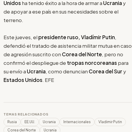
Unidos
ha tenido éxito a la hora de armar a
Ucrania
y
de apoyar a ese país en sus necesidades sobre el
terreno.
Este jueves, el
presidente ruso, Vladímir Putin
,
defendió el tratado de asistencia militar mutua en caso
de agresión suscrito con
Corea del Norte
, pero no
confirmó el despliegue de
tropas norcoreanas
para
su envío a
Ucrania
, como denuncian
Corea del Sur
y
Estados Unidos
. EFE
TEMAS RELACIONADOS
Rusia
EE.UU.
Ucrania
Internacionales
Vladimir Putin
Corea del Norte
Ucrania