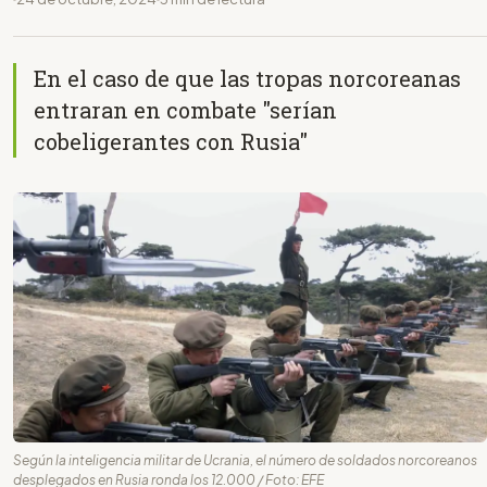
En el caso de que las tropas norcoreanas
entraran en combate "serían
cobeligerantes con Rusia"
Según la inteligencia militar de Ucrania, el número de soldados norcoreanos
desplegados en Rusia ronda los 12.000 / Foto: EFE