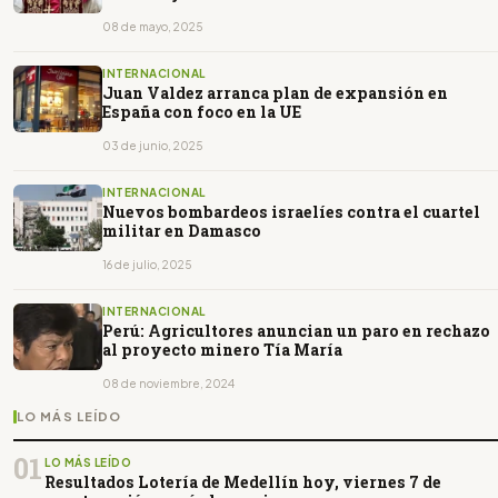
08 de mayo, 2025
INTERNACIONAL
Juan Valdez arranca plan de expansión en
España con foco en la UE
03 de junio, 2025
INTERNACIONAL
Nuevos bombardeos israelíes contra el cuartel
militar en Damasco
16 de julio, 2025
INTERNACIONAL
Perú: Agricultores anuncian un paro en rechazo
al proyecto minero Tía María
08 de noviembre, 2024
LO MÁS LEÍDO
01
LO MÁS LEÍDO
Resultados Lotería de Medellín hoy, viernes 7 de