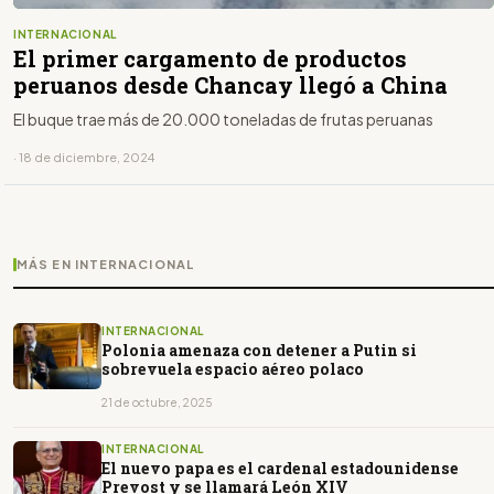
INTERNACIONAL
El primer cargamento de productos
peruanos desde Chancay llegó a China
El buque trae más de 20.000 toneladas de frutas peruanas
· 18 de diciembre, 2024
MÁS EN INTERNACIONAL
INTERNACIONAL
Polonia amenaza con detener a Putin si
sobrevuela espacio aéreo polaco
21 de octubre, 2025
INTERNACIONAL
El nuevo papa es el cardenal estadounidense
Prevost y se llamará León XIV