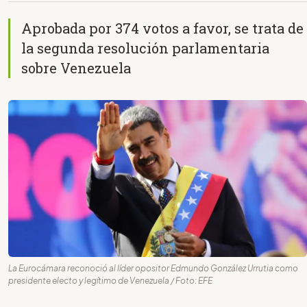
Aprobada por 374 votos a favor, se trata de
la segunda resolución parlamentaria
sobre Venezuela
La Eurocámara reconoció al líder opositor Edmundo González Urrutia como
presidente electo y legítimo de Venezuela / Foto: EFE