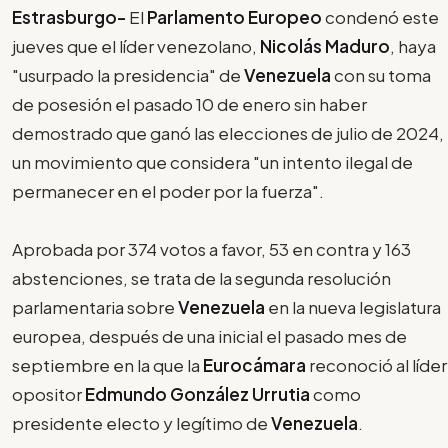
Estrasburgo-
El
Parlamento Europeo
condenó este
jueves que el líder venezolano,
Nicolás Maduro
, haya
"usurpado la presidencia" de
Venezuela
con su toma
de posesión el pasado 10 de enero sin haber
demostrado que ganó las elecciones de julio de 2024,
un movimiento que considera "un intento ilegal de
permanecer en el poder por la fuerza".
Aprobada por 374 votos a favor, 53 en contra y 163
abstenciones, se trata de la segunda resolución
parlamentaria sobre
Venezuela
en la nueva legislatura
europea, después de una inicial el pasado mes de
septiembre en la que la
Eurocámara
reconoció al líder
opositor
Edmundo González Urrutia
como
presidente electo y legítimo de
Venezuela
.