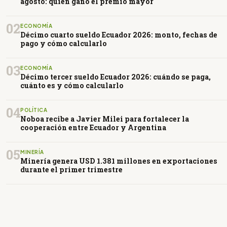
agosto: quién ganó el premio mayor
02
ECONOMÍA
Décimo cuarto sueldo Ecuador 2026: monto, fechas de
pago y cómo calcularlo
03
ECONOMÍA
Décimo tercer sueldo Ecuador 2026: cuándo se paga,
cuánto es y cómo calcularlo
04
POLÍTICA
Noboa recibe a Javier Milei para fortalecer la
cooperación entre Ecuador y Argentina
05
MINERÍA
Minería genera USD 1.381 millones en exportaciones
durante el primer trimestre