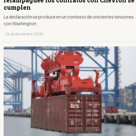
relampaguee los contratos con Chevron se
cumplen
La declaración se produce en un contexto de crecientes tensiones
con Washington
· 23 de diciembre, 2025