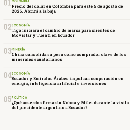
01
COLOMBIA
Precio del dólar en Colombia para este 5 de agosto de
2026. Abrirá a la baja
02
ECONOMÍA
Tigo iniciará el cambio de marca para clientes de
Movistar y Tuenti en Ecuador
03
MINERÍA
China consolida su peso como comprador clave de los
minerales ecuatorianos
04
ECONOMÍA
Ecuador y Emiratos Árabes impulsan cooperación en
energía, inteligencia artificial e inversiones
05
POLÍTICA
¿Qué acuerdos firmarán Noboa y Milei durante la visita
del presidente argentino a Ecuador?