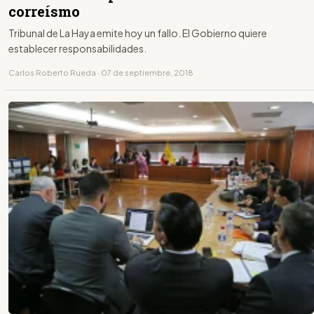
correísmo
Tribunal de La Haya emite hoy un fallo. El Gobierno quiere
establecer responsabilidades.
Carlos Roberto Rueda · 07 de septiembre, 2018