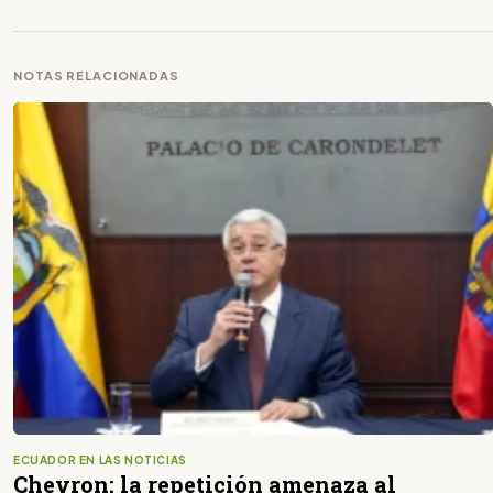
NOTAS RELACIONADAS
ECUADOR EN LAS NOTICIAS
Chevron: la repetición amenaza al