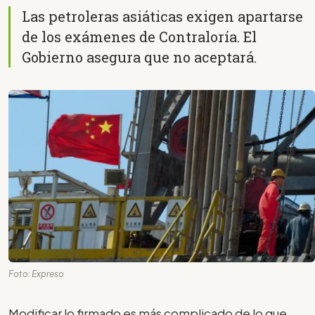
Las petroleras asiáticas exigen apartarse
de los exámenes de Contraloría. El
Gobierno asegura que no aceptará.
Foto: Expreso
Modificar lo firmado es más complicado de lo que