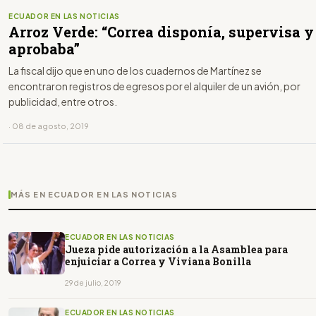
ECUADOR EN LAS NOTICIAS
Arroz Verde: “Correa disponía, supervisa y
aprobaba”
La fiscal dijo que en uno de los cuadernos de Martínez se
encontraron registros de egresos por el alquiler de un avión, por
publicidad, entre otros.
· 08 de agosto, 2019
MÁS EN ECUADOR EN LAS NOTICIAS
ECUADOR EN LAS NOTICIAS
Jueza pide autorización a la Asamblea para
enjuiciar a Correa y Viviana Bonilla
29 de julio, 2019
ECUADOR EN LAS NOTICIAS