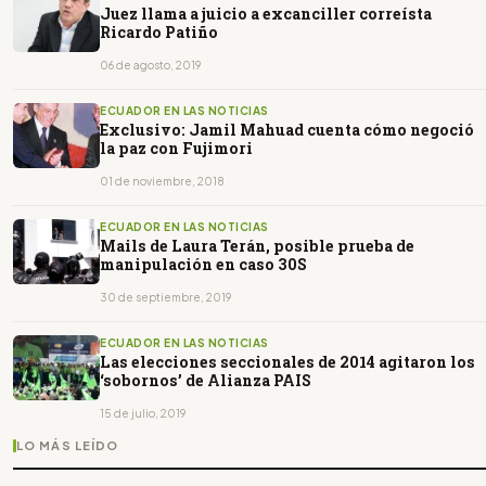
Juez llama a juicio a excanciller correísta
Ricardo Patiño
06 de agosto, 2019
ECUADOR EN LAS NOTICIAS
Exclusivo: Jamil Mahuad cuenta cómo negoció
la paz con Fujimori
01 de noviembre, 2018
ECUADOR EN LAS NOTICIAS
Mails de Laura Terán, posible prueba de
manipulación en caso 30S
30 de septiembre, 2019
ECUADOR EN LAS NOTICIAS
Las elecciones seccionales de 2014 agitaron los
‘sobornos’ de Alianza PAIS
15 de julio, 2019
LO MÁS LEÍDO