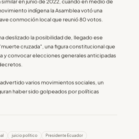
n similar en junio de 2022, cuando en medio de
 movimiento indígena la Asamblea votó una
rave conmoción local que reunió 80 votos.
ha deslizado la posibilidad de, llegado ese
 "muerte cruzada", una figura constitucional que
ea y convocar elecciones generales anticipadas
decretos.
 advertido varios movimientos sociales, un
guran haber sido golpeados por políticas
al
juicio político
Presidente Ecuador