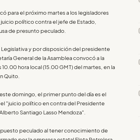
ó para el próximo martes a los legisladores
 juicio político contra el jefe de Estado,
acusa de presunto peculado.
 Legislativa y por disposición del presidente
retaría General de la Asamblea convocó a la
s 10.00 hora local (15.00 GMT) del martes, en la
ón Quito.
este domingo, el primer punto del día es el
l "juicio político en contra del Presidente
o Alberto Santiago Lasso Mendoza".
 supuesto peculado al tener conocimiento de
firmado por la empresa estatal Flota Petrolera