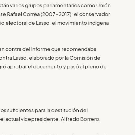
o están varios grupos parlamentarios como Unión
ente Rafael Correa (2007-2017); el conservador
cio electoral de Lasso; el movimiento indígena
ó en contra del informe que recomendaba
contra Lasso, elaborado por la Comisión de
ogró aprobar el documento y pasó al pleno de
os suficientes para la destitución del
el actual vicepresidente, Alfredo Borrero.