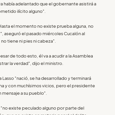
a había adelantado que el gobernante asistirá a
ometido ilícito alguno".
Hasta el momento no existe prueba alguna, no
", aseguró el pasado miércoles Cucalón al
 no tiene ni pies ni cabeza".
esar de todo esto, él va a acudir a la Asamblea
ar la verdad", dijo el ministro.
 Lasso "nació, se ha desarrollado y terminará
na y con muchísimos vicios, pero el presidente
un mensaje a su pueblo".
e "no existe peculado alguno por parte del