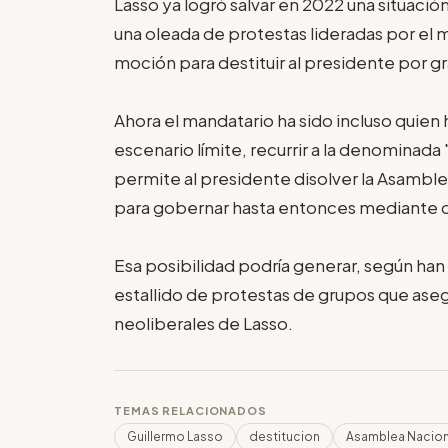
Lasso ya logró salvar en 2022 una situació
una oleada de protestas lideradas por el
moción para destituir al presidente por g
Ahora el mandatario ha sido incluso quien 
escenario límite, recurrir a la denominada
permite al presidente disolver la Asambl
para gobernar hasta entonces mediante 
Esa posibilidad podría generar, según han
estallido de protestas de grupos que ase
neoliberales de Lasso.
TEMAS RELACIONADOS
Guillermo Lasso
destitucion
Asamblea Nacion