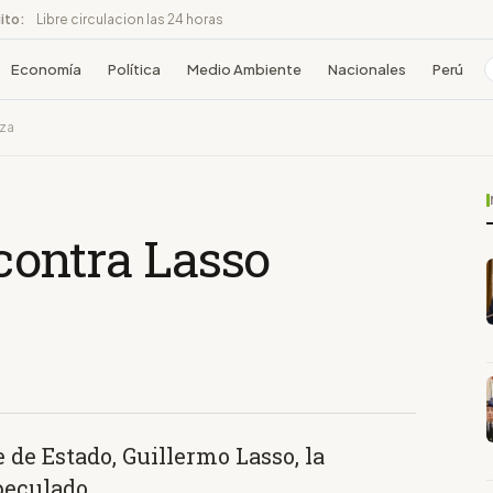
ito:
Libre circulacion las 24 horas
Economía
Política
Medio Ambiente
Nacionales
Perú
nza
o contra Lasso
fe de Estado, Guillermo Lasso, la
peculado