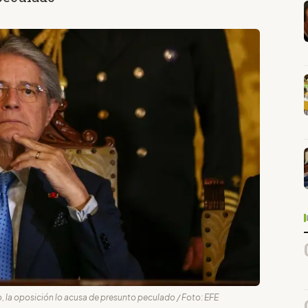
sso, la oposición lo acusa de presunto peculado / Foto: EFE