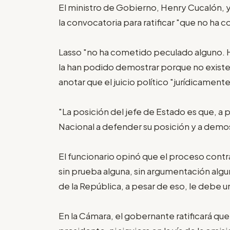
El ministro de Gobierno, Henry Cucalón, y
la convocatoria para ratificar "que no ha c
Lasso "no ha cometido peculado alguno. 
la han podido demostrar porque no existe
anotar que el juicio político "jurídicamente
"La posición del jefe de Estado es que, a p
Nacional a defender su posición y a demostr
El funcionario opinó que el proceso contra
sin prueba alguna, sin argumentación algu
de la República, a pesar de eso, le debe 
En la Cámara, el gobernante ratificará qu