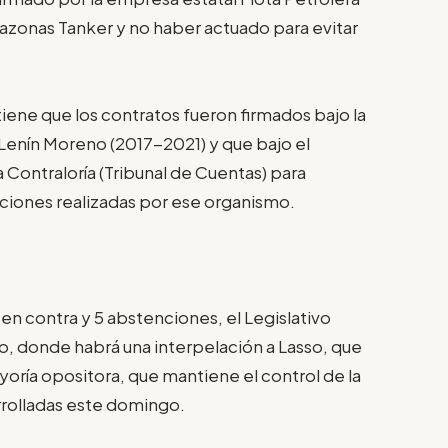
mazonas Tanker y no haber actuado para evitar
iene que los contratos fueron firmados bajo la
 Lenín Moreno (2017-2021) y que bajo el
a Contraloría (Tribunal de Cuentas) para
aciones realizadas por ese organismo.
 en contra y 5 abstenciones, el Legislativo
so, donde habrá una interpelación a Lasso, que
ría opositora, que mantiene el control de la
rrolladas este domingo.