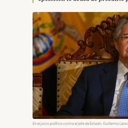
En el juicio político contra el jefe de Estado, Guillermo La