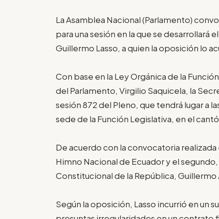
La Asamblea Nacional (Parlamento) convoc
para una sesión en la que se desarrollará el
Guillermo Lasso, a quien la oposición lo 
Con base en la Ley Orgánica de la Función
del Parlamento, Virgilio Saquicela, la Sec
sesión 872 del Pleno, que tendrá lugar a la
sede de la Función Legislativa, en el cant
De acuerdo con la convocatoria realizada 
Himno Nacional de Ecuador y el segundo, e
Constitucional de la República, Guillerm
Según la oposición, Lasso incurrió en un
presuntas irregularidades en un contrato 