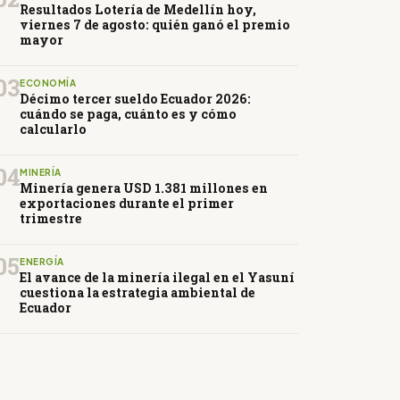
Resultados Lotería de Medellín hoy,
viernes 7 de agosto: quién ganó el premio
mayor
03
ECONOMÍA
Décimo tercer sueldo Ecuador 2026:
cuándo se paga, cuánto es y cómo
calcularlo
04
MINERÍA
Minería genera USD 1.381 millones en
exportaciones durante el primer
trimestre
05
ENERGÍA
El avance de la minería ilegal en el Yasuní
cuestiona la estrategia ambiental de
Ecuador