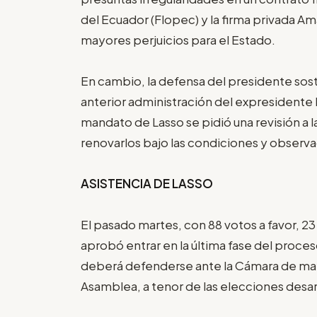
del Ecuador (Flopec) y la firma privada A
mayores perjuicios para el Estado.
En cambio, la defensa del presidente sost
anterior administración del expresidente
mandato de Lasso se pidió una revisión a l
renovarlos bajo las condiciones y observ
ASISTENCIA DE LASSO
El pasado martes, con 88 votos a favor, 23
aprobó entrar en la última fase del proce
deberá defenderse ante la Cámara de mayo
Asamblea, a tenor de las elecciones desa