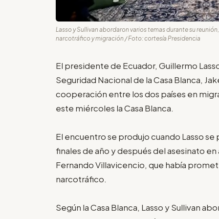
Lasso y Sullivan abordaron varios temas durante su reunión, i
narcotráfico y migración / Foto: cortesía Presidencia
El presidente de Ecuador, Guillermo Lasso
Seguridad Nacional de la Casa Blanca, Jake
cooperación entre los dos países en migr
este miércoles la Casa Blanca.
El encuentro se produjo cuando Lasso se p
finales de año y después del asesinato en
Fernando Villavicencio, que había prometid
narcotráfico.
Según la Casa Blanca, Lasso y Sullivan abo