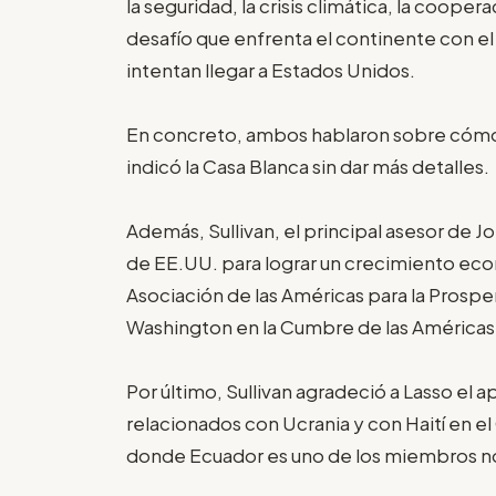
la seguridad, la crisis climática, la coope
desafío que enfrenta el continente con el
intentan llegar a Estados Unidos.
En concreto, ambos hablaron sobre cómo "a
indicó la Casa Blanca sin dar más detalles.
Además, Sullivan, el principal asesor de 
de EE.UU. para lograr un crecimiento econ
Asociación de las Américas para la Prospe
Washington en la Cumbre de las Américas 
Por último, Sullivan agradeció a Lasso el
relacionados con Ucrania y con Haití en 
donde Ecuador es uno de los miembros 