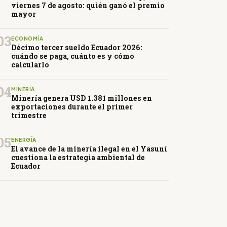
viernes 7 de agosto: quién ganó el premio
mayor
03
ECONOMÍA
Décimo tercer sueldo Ecuador 2026:
cuándo se paga, cuánto es y cómo
calcularlo
04
MINERÍA
Minería genera USD 1.381 millones en
exportaciones durante el primer
trimestre
05
ENERGÍA
El avance de la minería ilegal en el Yasuní
cuestiona la estrategia ambiental de
Ecuador