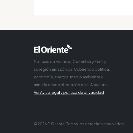
Noticias de Ecuador, Colombia y Perú, y
su región amazónica. Cubriendo política,
economía, energía, medio ambiente y
minería desde el corazón de la Amazonía
Ver Aviso legal y política de privacidad
© 2026 El Oriente. Todos los derechos reservados.