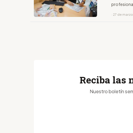
profesiona
· 27 de marz
Reciba las 
Nuestro boletín sem