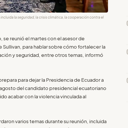
ncluida la seguridad, la crisis climática, la cooperación contra el
, se reunió el martes con el asesor de
 Sullivan, para hablar sobre cómo fortalecer la
ación y seguridad, entre otros temas, informó
repara para dejar la Presidencia de Ecuador a
 agosto del candidato presidencial ecuatoriano
o acabar con la violencia vinculada al
rdaron varios temas durante su reunión, incluida