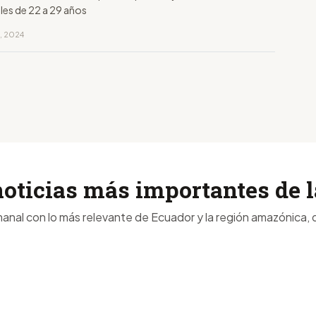
les de 22 a 29 años
o, 2024
noticias más importantes de
anal con lo más relevante de Ecuador y la región amazónica, d