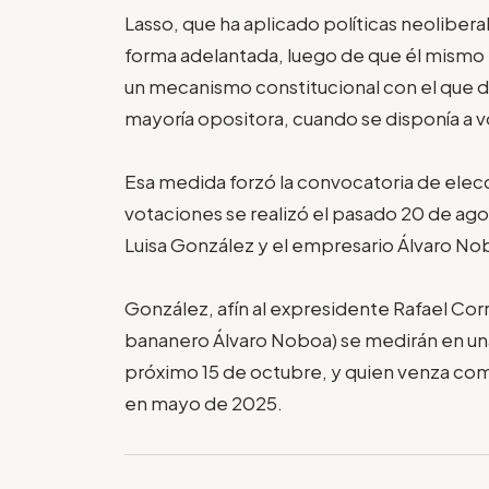
Lasso, que ha aplicado políticas neoliber
forma adelantada, luego de que él mismo 
un mecanismo constitucional con el que d
mayoría opositora, cuando se disponía a vo
Esa medida forzó la convocatoria de elec
votaciones se realizó el pasado 20 de agost
Luisa González y el empresario Álvaro No
González, afín al expresidente Rafael Co
bananero Álvaro Noboa) se medirán en una
próximo 15 de octubre, y quien venza com
en mayo de 2025.