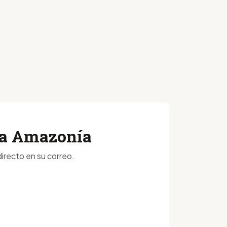
 la Amazonía
irecto en su correo.