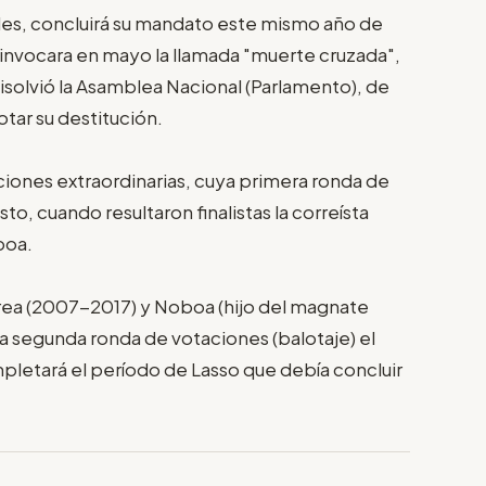
ales, concluirá su mandato este mismo año de
invocara en mayo la llamada "muerte cruzada",
isolvió la Asamblea Nacional (Parlamento), de
tar su destitución.
ciones extraordinarias, cuya primera ronda de
o, cuando resultaron finalistas la correísta
boa.
rrea (2007-2017) y Noboa (hijo del magnate
 segunda ronda de votaciones (balotaje) el
pletará el período de Lasso que debía concluir