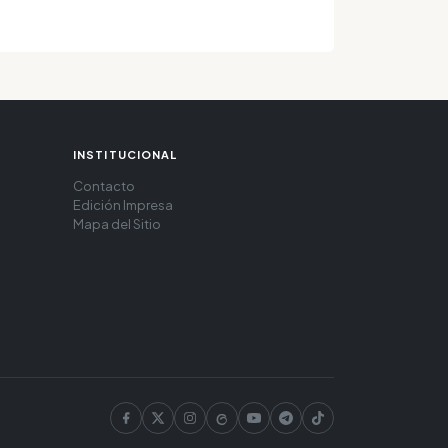
INSTITUCIONAL
Contacto
Edición Impresa
Mapa del Sitio