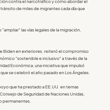
ración contra el narcotráfico y cómo abordar el
 tránsito de miles de migrantes cada día que
mpliar" las vías legales de la migración,
Joe Biden en exteriores, reiteró el compromiso
ómico "sostenible e inclusivo" a través de la
ridad Económica, una iniciativa que impulsó
que se celebró el año pasado en Los Ángeles.
 apoyo que ha prestado a EE.UU. en temas
el Consejo de Seguridad de Naciones Unidas,
no permanentes.