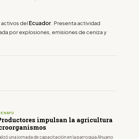
 activos del
Ecuador
. Presenta actividad
ada por explosiones, emisiones de ceniza y
DE NAPO
Productores impulsan la agricultura
croorganismos
alizó una jornada de capacitación en la parroquia Ahuano