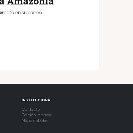
 la Amazonía
irecto en su correo.
INSTITUCIONAL
Contacto
Edición Impresa
Mapa del Sitio