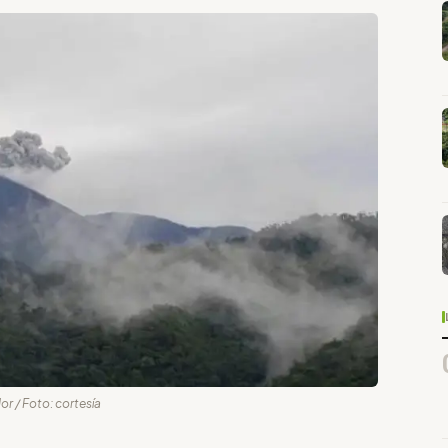
r / Foto: cortesía