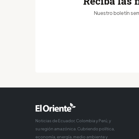
Reciba las 
Nuestro boletín sem
Noticias de Ecuador, Colombia y Perú, y
su región amazónica. Cubriendo política,
economía, energía, medio ambiente y