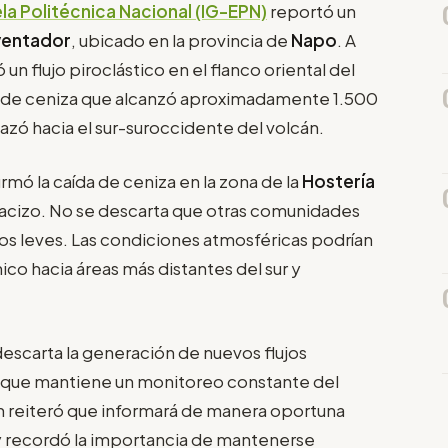
ela Politécnica Nacional (IG-EPN)
reportó un
eventador
, ubicado en la provincia de
Napo
. A
 un flujo piroclástico en el flanco oriental del
 de ceniza que alcanzó aproximadamente 1.500
lazó hacia el sur-suroccidente del volcán.
rmó la caída de ceniza en la zona de la
Hostería
 macizo. No se descarta que otras comunidades
 leves. Las condiciones atmosféricas podrían
ico hacia áreas más distantes del sur y
descarta la generación de nuevos flujos
lo que mantiene un monitoreo constante del
n reiteró que informará de manera oportuna
 y recordó la importancia de mantenerse