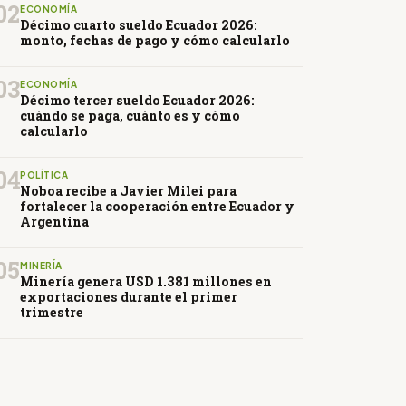
02
ECONOMÍA
Décimo cuarto sueldo Ecuador 2026:
monto, fechas de pago y cómo calcularlo
03
ECONOMÍA
Décimo tercer sueldo Ecuador 2026:
cuándo se paga, cuánto es y cómo
calcularlo
04
POLÍTICA
Noboa recibe a Javier Milei para
fortalecer la cooperación entre Ecuador y
Argentina
05
MINERÍA
Minería genera USD 1.381 millones en
exportaciones durante el primer
trimestre