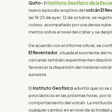
Quito-
El
Instituto Geofísico de la Escu
nuevo episodio eruptivo del
volcán El R
las 18:23 de ayer, 12 de octubre, se registró
coloso, acompañado por una densa nube
metros sobre el nivel del cráter y se desp
De acuerdo con el informe oficial, se confi
El Reventador
, situada al suroriente del
cercanas también experimenten depósitos
favorecer la dispersión del material volcán
suroeste.
El
Instituto Geofísico
advirtió que no se 
piroclásticos en las próximas horas, por 
comportamiento del volcán. La institució
cualquier cambio en el nivel de actividad