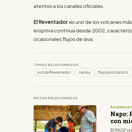
atentos a los canales oficiales.
El Reventador
es uno de los volcanes más
eruptiva continua desde 2002, caracteriz
ocasionales flujos de lava.
TEMAS RELACIONADOS
volcán Reventador
ceniza
flujo piroclástico
NOTAS RELACIONADAS
PROVINCIA 
Napo: 
con mi
El MAGP re