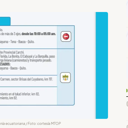
onía ecuatoriana / Foto: cortesía MTOP