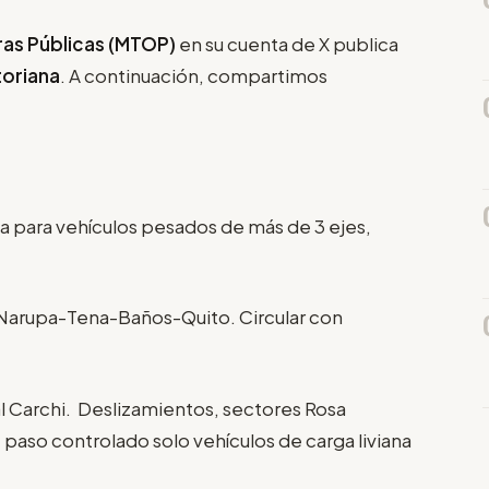
ras Públicas (MTOP)
en su cuenta de X publica
oriana
. A continuación, compartimos
 para vehículos pesados de más de 3 ejes,
-Narupa-Tena-Baños-Quito. Circular con
al Carchi. Deslizamientos, sectores Rosa
a, paso controlado solo vehículos de carga liviana