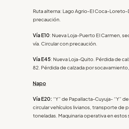
Ruta alterna: Lago Agrio-El Coca-Loreto
precaución.
Vía E10
: Nueva Loja-Puerto El Carmen, sec
vía. Circular con precaución.
Vía E45
: Nueva Loja-Quito. Pérdida de cal
82. Pérdida de calzada por socavamiento,
Napo
Vía E20:
“Y” de Papallacta-Cuyuja- “Y” d
circular vehículos livianos, transporte de
toneladas. Maquinaria operativa en estos