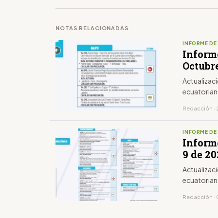
NOTAS RELACIONADAS
INFORME DE
Inform
Octubr
Actualizaci
ecuatoria
Redacción · 
INFORME DE
Inform
9 de 20
Actualizaci
ecuatoria
Redacción · 