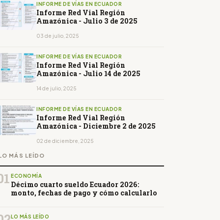
INFORME DE VÍAS EN ECUADOR
Informe Red Vial Región
Amazónica - Julio 3 de 2025
03 de julio, 2025
INFORME DE VÍAS EN ECUADOR
Informe Red Vial Región
Amazónica - Julio 14 de 2025
14 de julio, 2025
INFORME DE VÍAS EN ECUADOR
Informe Red Vial Región
Amazónica - Diciembre 2 de 2025
02 de diciembre, 2025
LO MÁS LEÍDO
01
ECONOMÍA
Décimo cuarto sueldo Ecuador 2026:
monto, fechas de pago y cómo calcularlo
02
LO MÁS LEÍDO