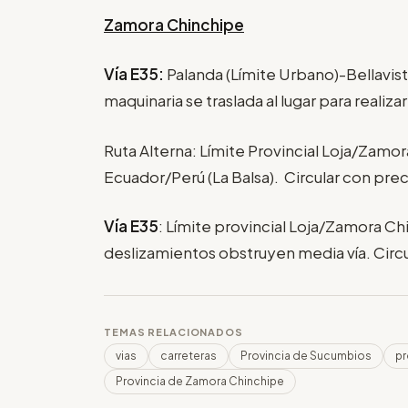
Zamora Chinchipe
Vía E35:
Palanda (Límite Urbano)-Bellavis
maquinaria se traslada al lugar para realizar
Ruta Alterna: Límite Provincial Loja/Zamor
Ecuador/Perú (La Balsa). Circular con pre
Vía E35
: Límite provincial Loja/Zamora Chi
deslizamientos obstruyen media vía. Circ
TEMAS RELACIONADOS
vias
carreteras
Provincia de Sucumbios
pr
Provincia de Zamora Chinchipe