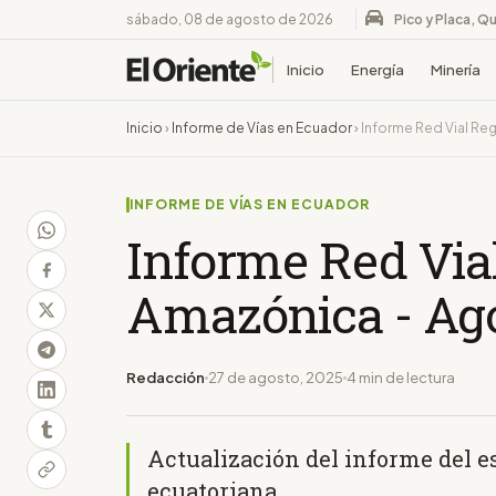
sábado, 08 de agosto de 2026
Pico y Placa, Qu
Inicio
Energía
Minería
Inicio
›
Informe de Vías en Ecuador
›
Informe Red Vial Re
INFORME DE VÍAS EN ECUADOR
Informe Red Via
Amazónica - Ago
Redacción
27 de agosto, 2025
4 min de lectura
Actualización del informe del e
ecuatoriana