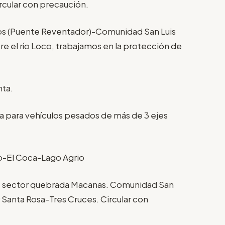
rcular con precaución.
os (Puente Reventador)-Comunidad San Luis
re el río Loco, trabajamos en la protección de
nta.
a para vehículos pesados de más de 3 ejes
o-El Coca-Lago Agrio
a, sector quebrada Macanas. Comunidad San
r Santa Rosa-Tres Cruces. Circular con