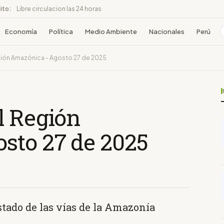
ito:
Libre circulacion las 24 horas
Economía
Política
Medio Ambiente
Nacionales
Perú
gión Amazónica - Agosto 27 de 2025
l Región
sto 27 de 2025
stado de las vías de la Amazonía