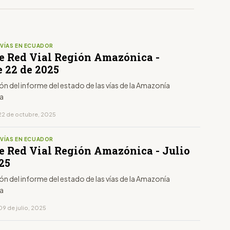
 VÍAS EN ECUADOR
e Red Vial Región Amazónica -
e 22 de 2025
ón del informe del estado de las vías de la Amazonía
na
22 de octubre, 2025
 VÍAS EN ECUADOR
e Red Vial Región Amazónica - Julio
25
ón del informe del estado de las vías de la Amazonía
na
09 de julio, 2025