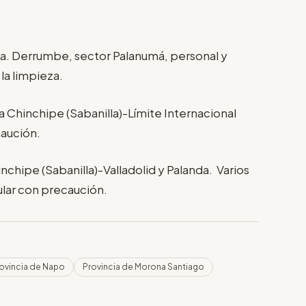
ta. Derrumbe, sector Palanumá, personal y
 la limpieza.
a Chinchipe (Sabanilla)-Límite Internacional
caución.
nchipe (Sabanilla)-Valladolid y Palanda. Varios
ular con precaución.
ovincia de Napo
Provincia de Morona Santiago