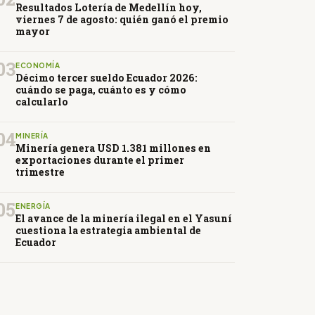
Resultados Lotería de Medellín hoy,
viernes 7 de agosto: quién ganó el premio
mayor
03
ECONOMÍA
Décimo tercer sueldo Ecuador 2026:
cuándo se paga, cuánto es y cómo
calcularlo
04
MINERÍA
Minería genera USD 1.381 millones en
exportaciones durante el primer
trimestre
05
ENERGÍA
El avance de la minería ilegal en el Yasuní
cuestiona la estrategia ambiental de
Ecuador