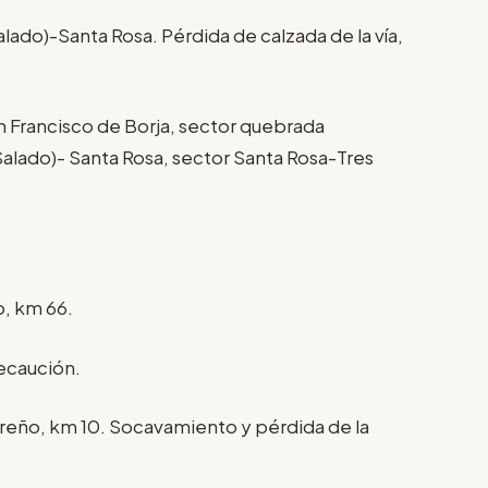
lado)-Santa Rosa. Pérdida de calzada de la vía,
n Francisco de Borja, sector quebrada
alado)- Santa Rosa, sector Santa Rosa-Tres
, km 66.
recaución.
reño, km 10. Socavamiento y pérdida de la