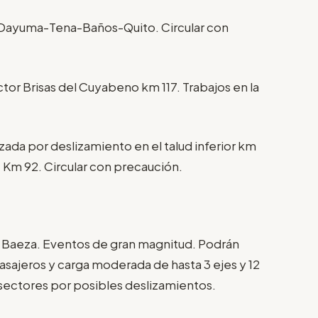
-Dayuma-Tena-Baños-Quito. Circular con
tor Brisas del Cuyabeno km 117. Trabajos en la
zada por deslizamiento en el talud inferior km
 Km 92. Circular con precaución.
e Baeza. Eventos de gran magnitud. Podrán
 pasajeros y carga moderada de hasta 3 ejes y 12
 sectores por posibles deslizamientos.