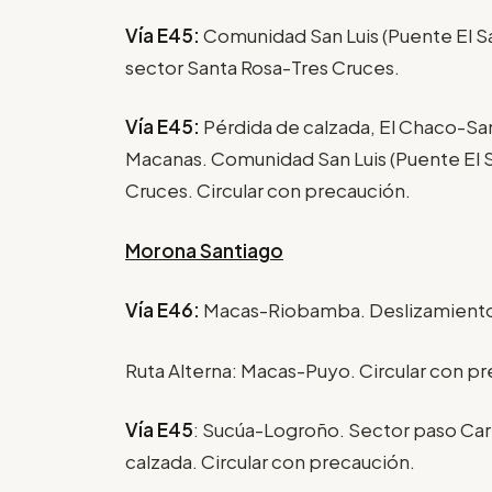
Vía E45:
Comunidad San Luis (Puente El Sa
sector Santa Rosa-Tres Cruces.
Vía E45:
Pérdida de calzada, El Chaco-Sa
Macanas. Comunidad San Luis (Puente El S
Cruces. Circular con precaución.
Morona Santiago
Vía E46:
Macas-Riobamba. Deslizamiento
Ruta Alterna: Macas-Puyo. Circular con p
Vía E45
: Sucúa-Logroño. Sector paso Car
calzada. Circular con precaución.