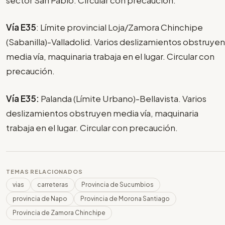
Vía E35
: Límite provincial Loja/Zamora Chinchipe
(Sabanilla)-Valladolid. Varios deslizamientos obstruyen
media vía, maquinaria trabaja en el lugar. Circular con
precaución.
Vía E35:
Palanda (Límite Urbano)-Bellavista. Varios
deslizamientos obstruyen media vía, maquinaria
trabaja en el lugar. Circular con precaución.
TEMAS RELACIONADOS
vias
carreteras
Provincia de Sucumbios
provincia de Napo
Provincia de Morona Santiago
Provincia de Zamora Chinchipe