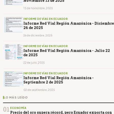
Noviembre 13 de 2025
13 de noviembre, 2025
INFORME DE VÍAS EN ECUADOR
Informe Red Vial Región Amazónica - Diciembre
26 de 2025
26 de diciembre, 2025
INFORME DE VÍAS EN ECUADOR
Informe Red Vial Región Amazónica - Julio 22
de 2025
22 de julio, 2025
INFORME DE VÍAS EN ECUADOR
Informe Red Vial Región Amazónica -
Septiembre 2 de 2025
02 de septiembre, 2025
LO MÁS LEÍDO
01
ECONOMÍA
Precio del oro supera récord, pero Ecuador exporta con