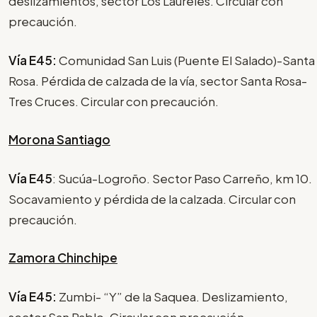
deslizamientos, sector Los Laureles. Circular con
precaución.
Vía E45:
Comunidad San Luis (Puente El Salado)-Santa
Rosa. Pérdida de calzada de la vía, sector Santa Rosa-
Tres Cruces. Circular con precaución.
Morona Santiago
Vía E45
: Sucúa-Logroño. Sector Paso Carreño, km 10.
Socavamiento y pérdida de la calzada. Circular con
precaución.
Zamora Chinchipe
Vía E45:
Zumbi- “Y” de la Saquea. Deslizamiento,
sector San Pablo. Circular con precaución.