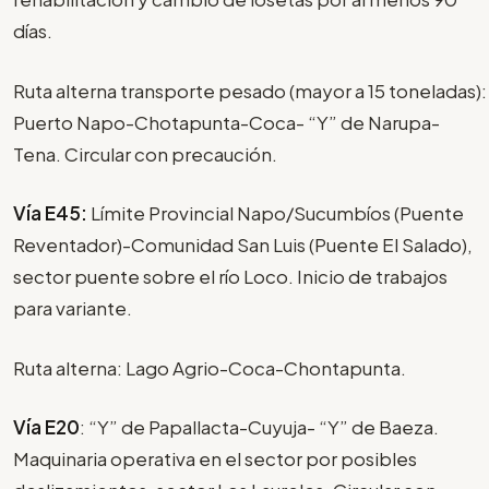
días.
Ruta alterna transporte pesado (mayor a 15 toneladas):
Puerto Napo-Chotapunta-Coca- “Y” de Narupa-
Tena. Circular con precaución.
Vía E45:
Límite Provincial Napo/Sucumbíos (Puente
Reventador)-Comunidad San Luis (Puente El Salado),
sector puente sobre el río Loco. Inicio de trabajos
para variante.
Ruta alterna: Lago Agrio-Coca-Chontapunta.
Vía E20
: “Y” de Papallacta-Cuyuja- “Y” de Baeza.
Maquinaria operativa en el sector por posibles