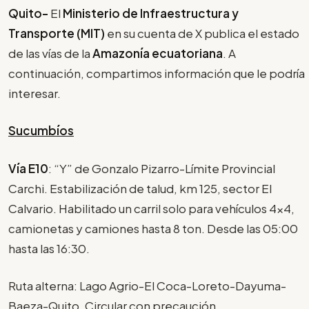
Quito-
El
Ministerio de Infraestructura y
Transporte (MIT)
en su cuenta de X publica el estado
de las vías de la
Amazonía ecuatoriana
. A
continuación, compartimos información que le podría
interesar.
Sucumbíos
Vía E10
: “Y” de Gonzalo Pizarro-Límite Provincial
Carchi. Estabilización de talud, km 125, sector El
Calvario. Habilitado un carril solo para vehículos 4x4,
camionetas y camiones hasta 8 ton. Desde las 05:00
hasta las 16:30.
Ruta alterna: Lago Agrio-El Coca-Loreto-Dayuma-
Baeza-Quito. Circular con precaución.