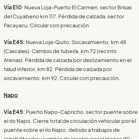
Vía E10
: Nueva Loja-Puerto El Carmen, sector Brisas
del Cuyabeno km 117. Pérdida de calzada, sector
Pacayacu. Circular con precaución.
Vía E45:
Nueva Loja-Quito. Socavamiento, km 48
(Cascales). Cambio de tubería, km 72 (recinto
Atenas). Pérdida de calzada por deslizamiento en el
talud inferior, km 82. Pérdida de calzada por
socavamiento, km 92. Circular con precaución.
Napo
Vía E45:
Puerto Napo-Capricho, sector puente sobre
el río Napo. Cierre total de circulación vehicular por el
puente sobre el río Napo, debido a trabajos de
rehabilitación y cambio de losetas por al menos 90