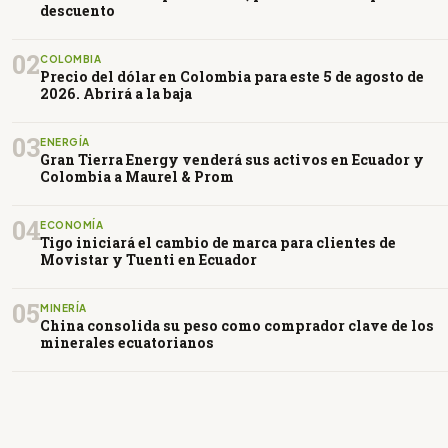
descuento
02
COLOMBIA
Precio del dólar en Colombia para este 5 de agosto de
2026. Abrirá a la baja
03
ENERGÍA
Gran Tierra Energy venderá sus activos en Ecuador y
Colombia a Maurel & Prom
04
ECONOMÍA
Tigo iniciará el cambio de marca para clientes de
Movistar y Tuenti en Ecuador
05
MINERÍA
China consolida su peso como comprador clave de los
minerales ecuatorianos